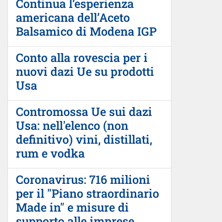
Continua l’esperienza
americana dell’Aceto
Balsamico di Modena IGP
Conto alla rovescia per i
nuovi dazi Ue su prodotti
Usa
Contromossa Ue sui dazi
Usa: nell'elenco (non
definitivo) vini, distillati,
rum e vodka
Coronavirus: 716 milioni
per il "Piano straordinario
Made in" e misure di
supporto alle imprese