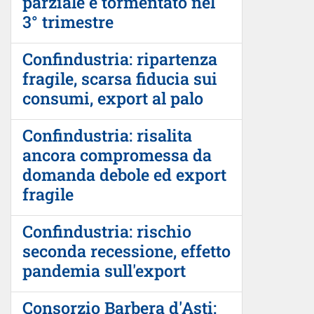
parziale e tormentato nel
3° trimestre
Confindustria: ripartenza
fragile, scarsa fiducia sui
consumi, export al palo
Confindustria: risalita
ancora compromessa da
domanda debole ed export
fragile
Confindustria: rischio
seconda recessione, effetto
pandemia sull'export
Consorzio Barbera d'Asti: