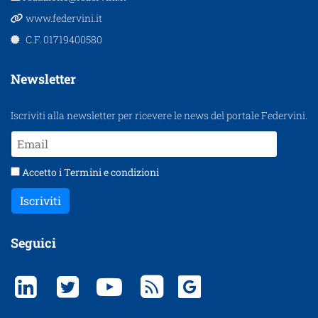
www.federvini.it
C.F. 01719400580
Newsletter
Iscriviti alla newsletter per ricevere le news del portale Federvini.
Accetto i
Termini e condizioni
Iscriviti
Seguici