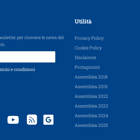
Utilità
ewsletter per ricevere le news del
Privacy Policy
ni.
Cookie Policy
Disclaimer
Protagonisti
mini e condizioni
Assemblea 2018
Assemblea 2019
Assemblea 2022
Assemblea 2023
Assemblea 2024
Assemblea 2025