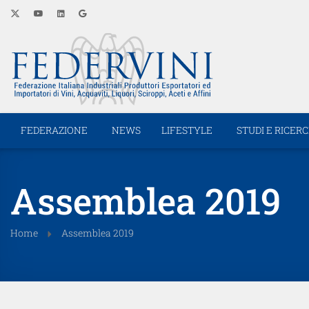
FEDERAZIONE
NEWS
LIFESTYLE
STUDI E RICER
Assemblea 2019
Home
Assemblea 2019