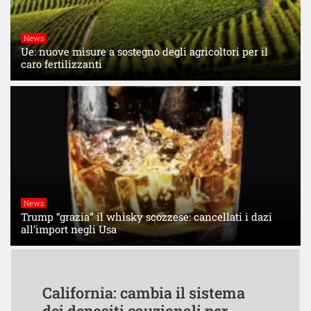
News
Ue: nuove misure a sostegno degli agricoltori per il
caro fertilizzanti
News
Trump “grazia” il whisky scozzese: cancellati i dazi
all’import negli Usa
California: cambia il sistema
dei depositi cauzionali per