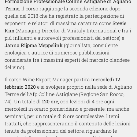
Formazione Professionale Colline Astigiane di Agliano
Terme
, il corso raggiunge la seconda edizione dopo
quella del 2018 che ha registrato la partecipazione di
esponenti e relatori di massima caratura come
Stevie
Kim
(Managing Director di Vinitaly International e fra i
più influenti e autorevoli professionisti del settore) e
Janna Rijpma Meppelink
(giornalista, consulente
enologica e autrice di numerose pubblicazioni,
considerata fra i massimi esperti del mercato olandese
del vino).
Il corso Wine Export Manager partirà
mercoledì 12
febbraio 2020
e si svolgerà proprio nella sede di Agliano
Terme dell’Afp Colline Astigiane (Regione San Rocco,
74). Un totale di
120 ore
, con lezioni di 4 ore ogni
mercoledì in orario pomeridiano e preserale; ma anche
seminari, per un totale di 8 ore complessive. I temi
trattati, che rappresenteranno il contenuto delle lezioni
tenute da professionisti del settore, riguardano le