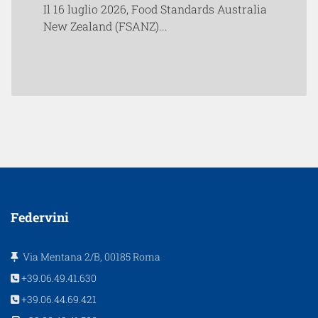
Il 16 luglio 2026, Food Standards Australia
New Zealand (FSANZ)...
Federvini
Via Mentana 2/B, 00185 Roma
+39.06.49.41.630
+39.06.44.69.421