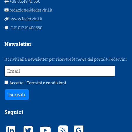
+39.06.49.41.566
redazione@federvini.it
www.federvini.it
C.F. 01719400580
Newsletter
Iscriviti alla newsletter per ricevere le news del portale Federvini.
Accetto i
Termini e condizioni
Iscriviti
Seguici