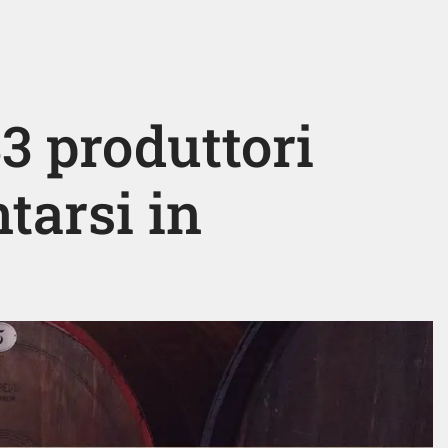
33 produttori
tarsi in