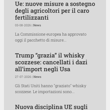
Ue: nuove misure a sostegno
degli agricoltori per il caro
fertilizzanti
03-08-2026 |
News
La Commissione europea ha approvato
oggi il pacchetto di misure...
Trump “grazia” il whisky
scozzese: cancellati i dazi
all’import negli Usa
27-07-2026 |
News
Gli Stati Uniti hanno "graziato" whisky
scozzese. Le importazioni sono...
Nuova disciplina UE sugli