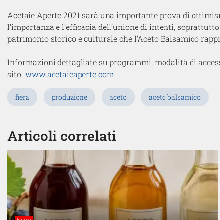
Acetaie Aperte 2021 sarà una importante prova di ottimis
l’importanza e l’efficacia dell’unione di intenti, soprattu
patrimonio storico e culturale che l’Aceto Balsamico ra
Informazioni dettagliate su programmi, modalità di accesso 
sito
www.acetaieaperte.com
fiera
produzione
aceto
aceto balsamico
Articoli correlati
News