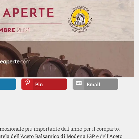
Pin
Email
omozionale più importante dell'anno per il comparto,
utela dell'Aceto Balsamico di Modena IGP
e dell'
Aceto