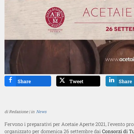
Share
Tweet
Share
di Redazione | in
News
Fervono i preparativi per Acetaie Aperte 2021, l'evento pr
organizzato per domenica 26 settembre dai
Consorzi di T