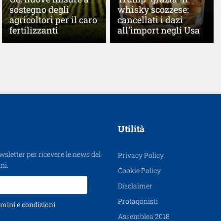
sostegno degli
whisky scozzese:
agricoltori per il caro
cancellati i dazi
fertilizzanti
all’import negli Usa
Utilità
ewsletter per ricevere le news del
Privacy Policy
ni.
Cookie Policy
Disclaimer
Protagonisti
mini e condizioni
Assemblea 2018