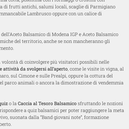
 di frutti antichi, salumi locali, scaglie di Parmigiano
l’immancabile Lambrusco oppure con un calice di
dell’Aceto Balsamico di Modena IGP e Aceto Balsamico
miche del territorio, anche se non mancheranno gli
iamento.
volontà di coinvolgere più visitatori possibili nelle
 attività da svolgersi all’aperto
, come le visite in vigna, al
aro, sul Cimone e sulle Prealpi, oppure la cottura del
 o nel parco animali o ancora la dimostrazione di vendemmia
quiz
o la
Caccia al Tesoro Balsamico
sfruttando le nozioni
e rispondere a quiz balsamici per poter raggiungere la meta
 vivo, suonata dalla “Band giovani note”, formazione
berto.