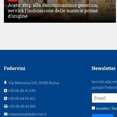
Aceto: stop alla denominazione generica,
servirà l’indicazione delle materie prime
d’origine
Federvini
Newsletter
Iscriviti alla n
Via Mentana 2/B, 00185 Roma
portale Federvi
+39.06.49.41.630
+39.06.44.69.421
+39.06.49.41.566
Accetto i
Ter
redazione@federvini.it