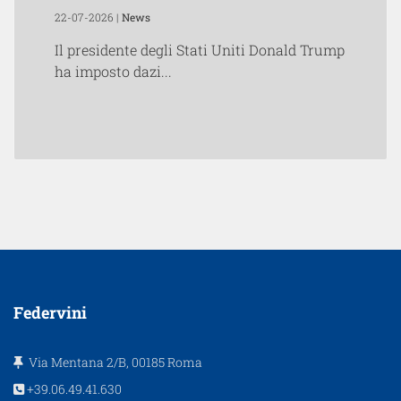
22-07-2026 |
News
Il presidente degli Stati Uniti Donald Trump
ha imposto dazi...
Federvini
Via Mentana 2/B, 00185 Roma
+39.06.49.41.630