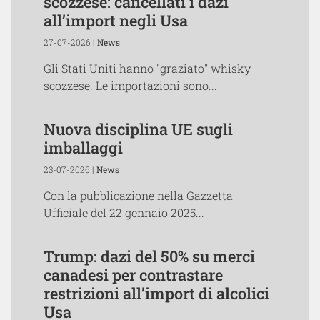
scozzese: cancellati i dazi
all’import negli Usa
27-07-2026 |
News
Gli Stati Uniti hanno "graziato" whisky
scozzese. Le importazioni sono...
Nuova disciplina UE sugli
imballaggi
23-07-2026 |
News
Con la pubblicazione nella Gazzetta
Ufficiale del 22 gennaio 2025...
Trump: dazi del 50% su merci
canadesi per contrastare
restrizioni all’import di alcolici
Usa