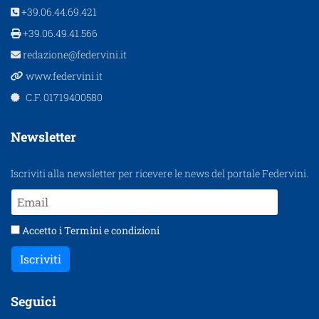
+39.06.44.69.421
+39.06.49.41.566
redazione@federvini.it
www.federvini.it
C.F. 01719400580
Newsletter
Iscriviti alla newsletter per ricevere le news del portale Federvini.
Accetto i
Termini e condizioni
Iscriviti
Seguici