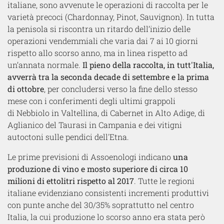
italiane, sono avvenute le operazioni di raccolta per le
varietà precoci (Chardonnay, Pinot, Sauvignon). In tutta
la penisola si riscontra un ritardo dell’inizio delle
operazioni vendemmiali che varia dai 7 ai 10 giorni
rispetto allo scorso anno, ma in linea rispetto ad
un’annata normale.
Il pieno della raccolta, in tutt'Italia,
avverrà tra la seconda decade di settembre e la prima
di ottobre
, per concludersi verso la fine dello stesso
mese con i conferimenti degli ultimi grappoli
di Nebbiolo in Valtellina, di Cabernet in Alto Adige, di
Aglianico del Taurasi in Campania e dei vitigni
autoctoni sulle pendici dell'Etna.
Le prime previsioni di Assoenologi indicano
una
produzione di vino e mosto superiore di circa 10
milioni di ettolitri rispetto al 2017
. Tutte le regioni
italiane evidenziano consistenti incrementi produttivi
con punte anche del 30/35% soprattutto nel centro
Italia, la cui produzione lo scorso anno era stata però