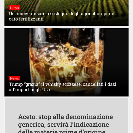
News
Ue: nuove misure a sostegno degli agricoltori per il
caro fertilizzanti
News
Trump “grazia” il whisky scozzese: cancellati i dazi
all’import negli Usa
Aceto: stop alla denominazione
generica, servirà l’indicazione
delle materie prime d’origine