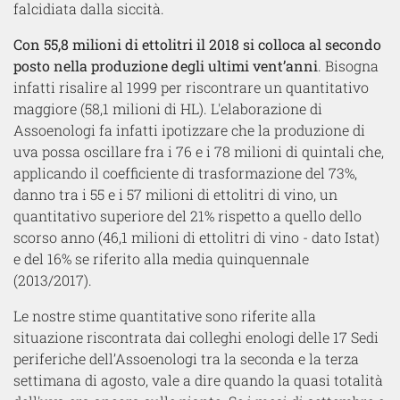
falcidiata dalla siccità.
Con 55,8 milioni di ettolitri il 2018 si colloca al secondo
posto nella produzione degli ultimi vent’anni
. Bisogna
infatti risalire al 1999 per riscontrare un quantitativo
maggiore (58,1 milioni di HL). L'elaborazione di
Assoenologi fa infatti ipotizzare che la produzione di
uva possa oscillare fra i 76 e i 78 milioni di quintali che,
applicando il coefficiente di trasformazione del 73%,
danno tra i 55 e i 57 milioni di ettolitri di vino, un
quantitativo superiore del 21% rispetto a quello dello
scorso anno (46,1 milioni di ettolitri di vino - dato Istat)
e del 16% se riferito alla media quinquennale
(2013/2017).
Le nostre stime quantitative sono riferite alla
situazione riscontrata dai colleghi enologi delle 17 Sedi
periferiche dell’Assoenologi tra la seconda e la terza
settimana di agosto, vale a dire quando la quasi totalità