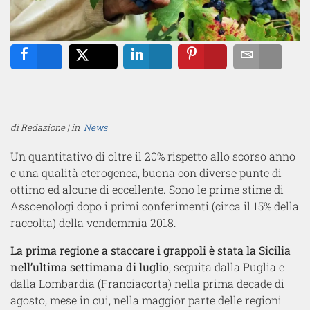
Share
Tweet
Share
Pin
Email
di Redazione | in
News
Un quantitativo di oltre il 20% rispetto allo scorso anno
e una qualità eterogenea, buona con diverse punte di
ottimo ed alcune di eccellente. Sono le prime stime di
Assoenologi dopo i primi conferimenti (circa il 15% della
raccolta) della vendemmia 2018.
La prima regione a staccare i grappoli è stata la Sicilia
nell’ultima settimana di luglio
, seguita dalla Puglia e
dalla Lombardia (Franciacorta) nella prima decade di
agosto, mese in cui, nella maggior parte delle regioni