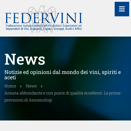
≡
News
Notizie ed opinioni dal mondo dei vini, spiriti e
aceti
Home
News
Annata abbondante e con punte di qualità eccellenti. Le prime
previsioni di Assoenologi