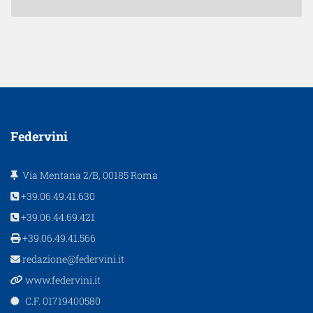
Federvini
Via Mentana 2/B, 00185 Roma
+39.06.49.41.630
+39.06.44.69.421
+39.06.49.41.566
redazione@federvini.it
www.federvini.it
C.F. 01719400580