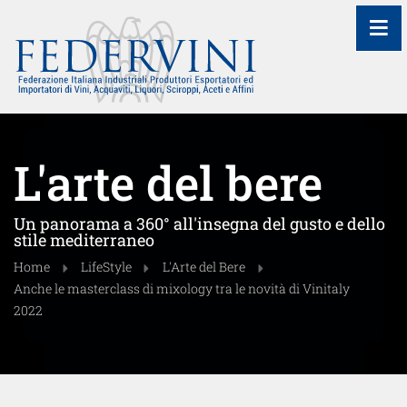
≡
L'arte del bere
Un panorama a 360° all'insegna del gusto e dello
stile mediterraneo
Home
LifeStyle
L'Arte del Bere
Anche le masterclass di mixology tra le novità di Vinitaly
2022