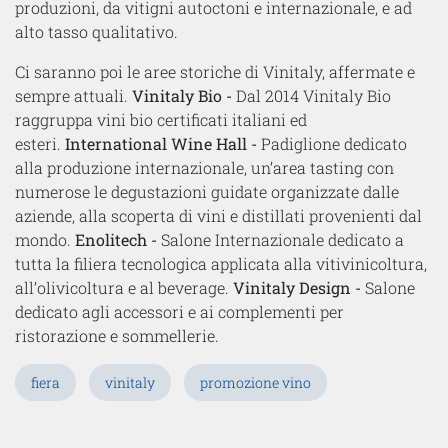
produzioni, da vitigni autoctoni e internazionale, e ad
alto tasso qualitativo.
Ci saranno poi le aree storiche di Vinitaly, affermate e
sempre attuali.
Vinitaly Bio -
Dal 2014 Vinitaly Bio
raggruppa vini bio certificati italiani ed
esteri.
International Wine Hall -
Padiglione dedicato
alla produzione internazionale, un’area tasting con
numerose le degustazioni guidate organizzate dalle
aziende, alla scoperta di vini e distillati provenienti dal
mondo.
Enolitech -
Salone Internazionale dedicato a
tutta la filiera tecnologica applicata alla vitivinicoltura,
all’olivicoltura e al beverage.
Vinitaly Design -
Salone
dedicato agli accessori e ai complementi per
ristorazione e sommellerie.
fiera
vinitaly
promozione vino