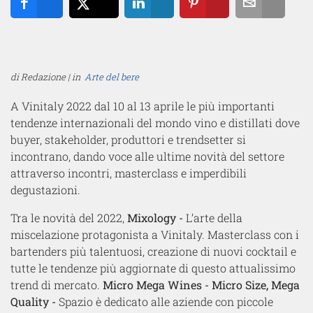
Share
Tweet
Share
Pin
Email
di Redazione | in
Arte del bere
A Vinitaly 2022 dal 10 al 13 aprile le più importanti
tendenze internazionali del mondo vino e distillati dove
buyer, stakeholder, produttori e trendsetter si
incontrano, dando voce alle ultime novità del settore
attraverso incontri, masterclass e imperdibili
degustazioni.
Tra le novità del 2022,
Mixology -
L’arte della
miscelazione protagonista a Vinitaly. Masterclass con i
bartenders più talentuosi, creazione di nuovi cocktail e
tutte le tendenze più aggiornate di questo attualissimo
trend di mercato.
Micro Mega Wines - Micro Size, Mega
Quality -
Spazio è dedicato alle aziende con piccole