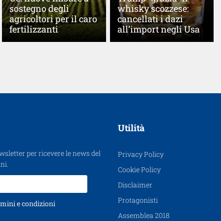
sostegno degli
whisky scozzese:
agricoltori per il caro
cancellati i dazi
fertilizzanti
all’import negli Usa
Utilità
ewsletter per ricevere le news del
Privacy Policy
ni.
Cookie Policy
Disclaimer
Protagonisti
mini e condizioni
Assemblea 2018