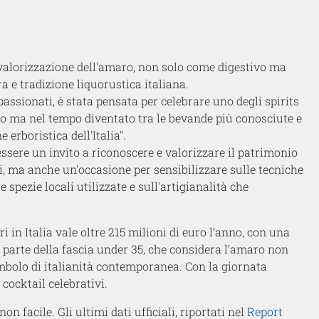
 valorizzazione dell'amaro, non solo come digestivo ma
a e tradizione liquorustica italiana.
ppassionati, è stata pensata per celebrare uno degli spirits
ma nel tempo diventato tra le bevande più conosciute e
 erboristica dell'Italia".
ssere un invito a riconoscere e valorizzare il patrimonio
ni, ma anche un'occasione per sensibilizzare sulle tecniche
 spezie locali utilizzate e sull'artigianalità che
i in Italia vale oltre 215 milioni di euro l’anno, con una
a parte della fascia under 35, che considera l’amaro non
mbolo di italianità contemporanea. Con la giornata
 cocktail celebrativi.
n facile. Gli ultimi dati ufficiali, riportati nel
Report