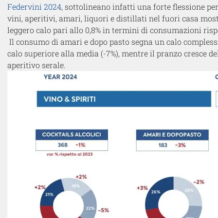
Federvini 2024
, sottolineano infatti una forte flessione pe
vini, aperitivi, amari, liquori e distillati nel fuori casa mo
leggero calo pari allo 0,8% in termini di consumazioni risp
Il consumo di amari e dopo pasto segna un calo complessiv
calo superiore alla media (-7%), mentre il pranzo cresce d
aperitivo serale.