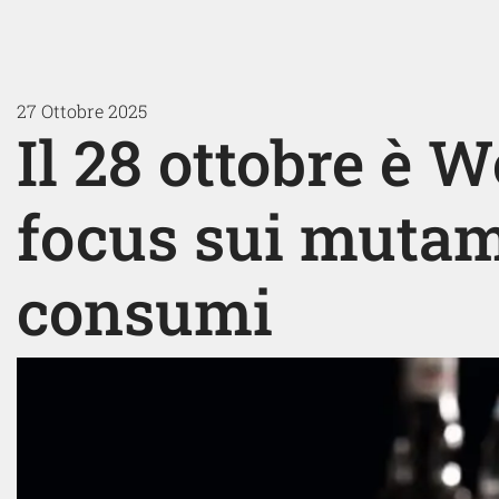
27 Ottobre 2025
Il 28 ottobre è 
focus sui mutam
consumi