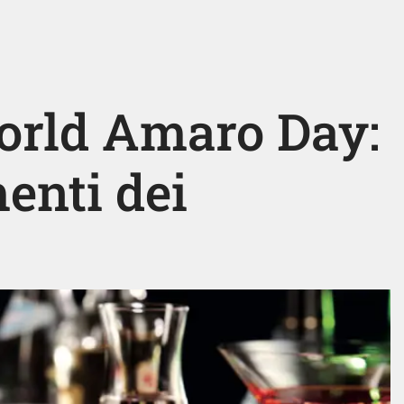
World Amaro Day:
enti dei