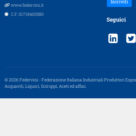
Iscriviti
www.federvini.it
C.F. 01719400580
Seguici
© 2026 Federvini - Federazione Italiana Industriali Produttori Espor
Acquaviti, Liquori, Sciroppi, Aceti ed affini.