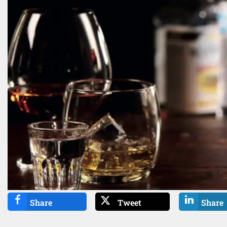
Share
Tweet
Share