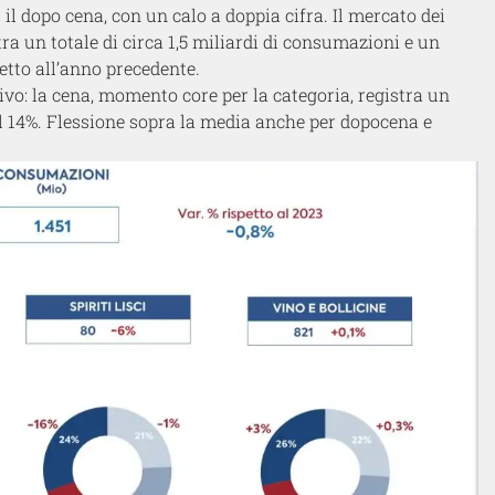
r il dopo cena, con un calo a doppia cifra. Il mercato dei
stra un totale di circa 1,5 miliardi di consumazioni e un
etto all’anno precedente.
o: la cena, momento core per la categoria, registra un
el 14%. Flessione sopra la media anche per dopocena e