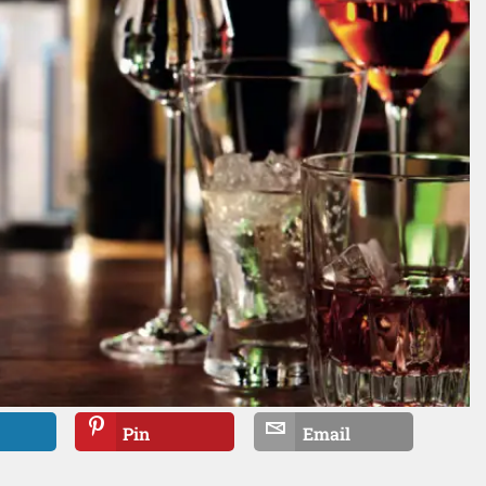
Pin
Email