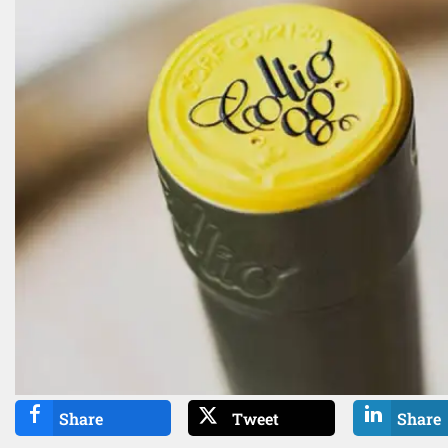
Share
Tweet
Share