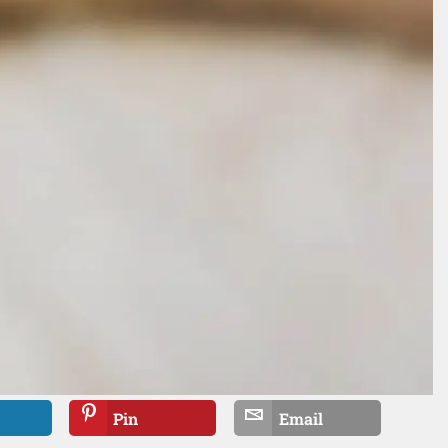
Pin
Email