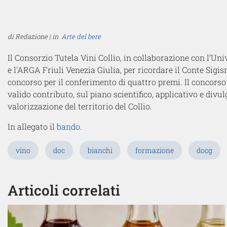
di Redazione | in
Arte del bere
Il Consorzio Tutela Vini Collio, in collaborazione con l’Un
e l'ARGA Friuli Venezia Giulia, per ricordare il Conte Sig
concorso per il conferimento di quattro premi. Il concorso
valido contributo, sul piano scientifico, applicativo e divulg
valorizzazione del territorio del Collio.
In allegato il
bando
.
vino
doc
bianchi
formazione
docg
Articoli correlati