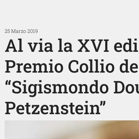
25 Marzo 2019
Al via la XVI ed
Premio Collio de
“Sigismondo Dou
Petzenstein”