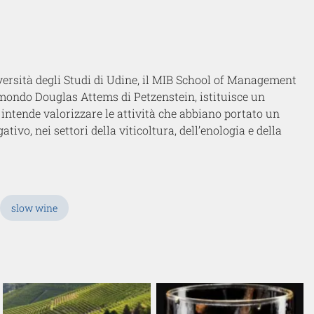
iversità degli Studi di Udine, il MIB School of Management
ismondo Douglas Attems di Petzenstein, istituisce un
 intende valorizzare le attività che abbiano portato un
ativo, nei settori della viticoltura, dell’enologia e della
slow wine