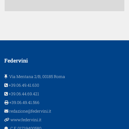
Federvini
Via Mentana 2/B, 00185 Roma
+39.06.49.41.630
+39.06.44.69.421
+39.06.49.41.566
redazione@federvini.it
www.federvini.it
C.F. 01719400580