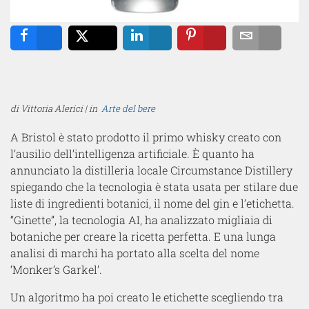
Share
Tweet
Share
Pin
Email
di Vittoria Alerici | in
Arte del bere
A Bristol è stato prodotto il primo whisky creato con
l’ausilio dell’intelligenza artificiale. È quanto ha
annunciato la distilleria locale Circumstance Distillery
spiegando che la tecnologia è stata usata per stilare due
liste di ingredienti botanici, il nome del gin e l’etichetta.
“Ginette”, la tecnologia AI, ha analizzato migliaia di
botaniche per creare la ricetta perfetta. E una lunga
analisi di marchi ha portato alla scelta del nome
‘Monker’s Garkel’.
Un algoritmo ha poi creato le etichette scegliendo tra