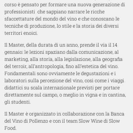
corso è pensato per formare una nuova generazione di
professionisti che sappiano narrare le ricche
sfaccettature del mondo del vino e che conoscano le
tecniche di produzione, lo stile e la storia dei diversi
territori enoici.
Il Master, della durata di un anno, prende il via il 14
gennaio: le lezioni spaziano dalla comunicazione, al
marketing, alla storia, alla legislazione, alla geografia
del terroir, all’antropologia, fino all’estetica del vino.
Fondamentali sono ovviamente le degustazioni e i
laboratori sulla percezione del vino, così come i viaggi
didattici su scala internazionale previsti per portare
direttamente sul campo, o meglio in vigna e in cantina,
gli studenti.
Il Master è organizzato in collaborazione con la Banca
del Vino di Pollenzo e con il team Slow Wine di Slow
Food.