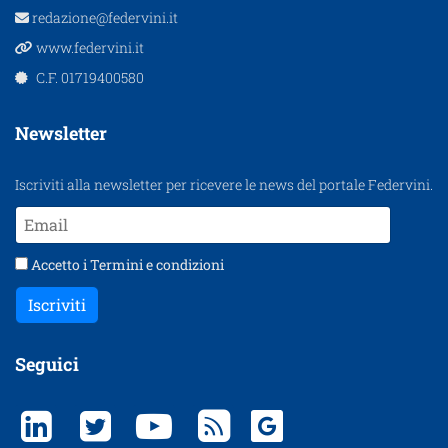
redazione@federvini.it
www.federvini.it
C.F. 01719400580
Newsletter
Iscriviti alla newsletter per ricevere le news del portale Federvini.
Accetto i
Termini e condizioni
Iscriviti
Seguici