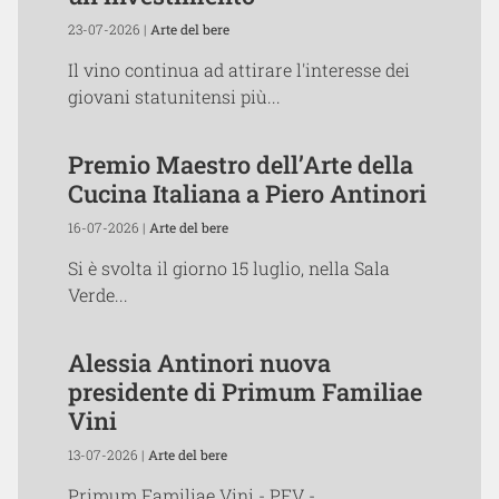
23-07-2026 |
Arte del bere
Il vino continua ad attirare l'interesse dei
giovani statunitensi più...
Premio Maestro dell’Arte della
Cucina Italiana a Piero Antinori
16-07-2026 |
Arte del bere
Si è svolta il giorno 15 luglio, nella Sala
Verde...
Alessia Antinori nuova
presidente di Primum Familiae
Vini
13-07-2026 |
Arte del bere
Primum Familiae Vini - PFV -,