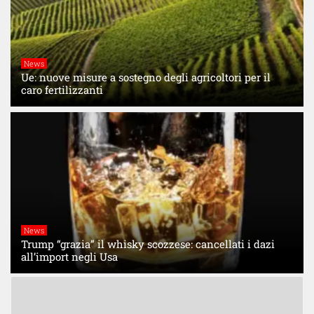
News
Ue: nuove misure a sostegno degli agricoltori per il
caro fertilizzanti
News
Trump “grazia” il whisky scozzese: cancellati i dazi
all’import negli Usa