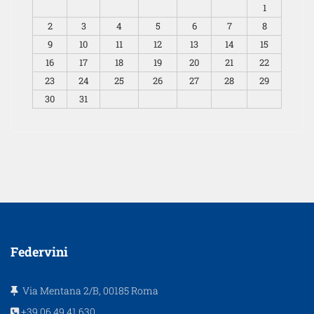
1
2
3
4
5
6
7
8
9
10
11
12
13
14
15
16
17
18
19
20
21
22
23
24
25
26
27
28
29
30
31
Federvini
Via Mentana 2/B, 00185 Roma
+39.06.49.41.630