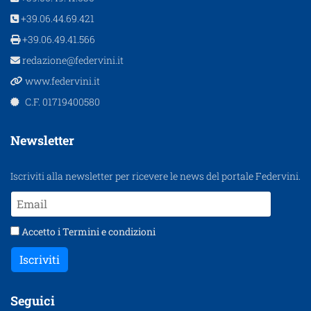
+39.06.44.69.421
+39.06.49.41.566
redazione@federvini.it
www.federvini.it
C.F. 01719400580
Newsletter
Iscriviti alla newsletter per ricevere le news del portale Federvini.
Accetto i
Termini e condizioni
Iscriviti
Seguici