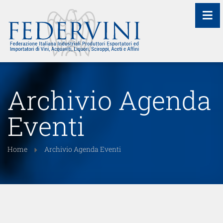
≡
Archivio Agenda
Eventi
Home
Archivio Agenda Eventi