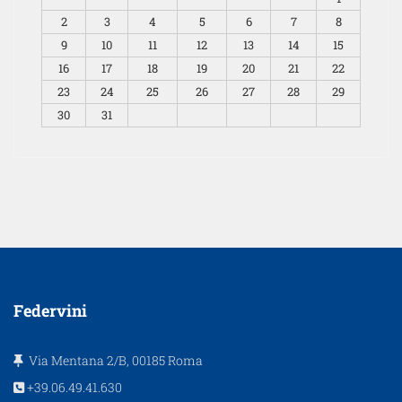
2
3
4
5
6
7
8
9
10
11
12
13
14
15
16
17
18
19
20
21
22
23
24
25
26
27
28
29
30
31
Federvini
Via Mentana 2/B, 00185 Roma
+39.06.49.41.630