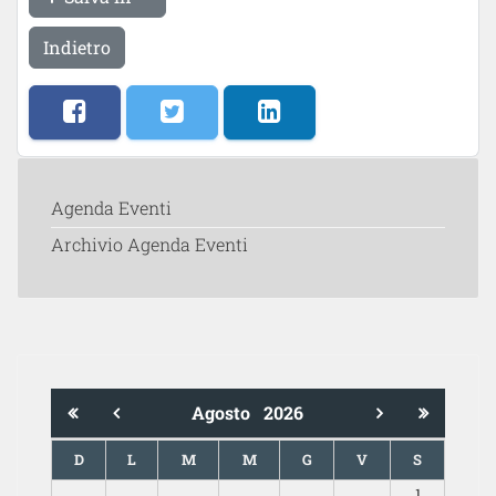
Indietro
Agenda Eventi
Archivio Agenda Eventi
Agosto
2026
D
L
M
M
G
V
S
1