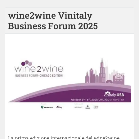
wine2wine Vinitaly
Business Forum 2025
La prima edizione internazionale del wine2wine