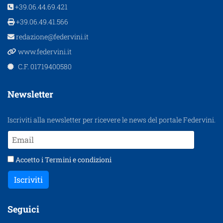
+39.06.44.69.421
+39.06.49.41.566
redazione@federvini.it
www.federvini.it
C.F. 01719400580
Newsletter
Iscriviti alla newsletter per ricevere le news del portale Federvini.
Accetto i
Termini e condizioni
Iscriviti
Seguici