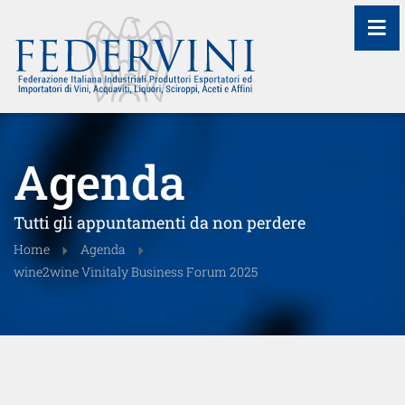
≡
Agenda
Tutti gli appuntamenti da non perdere
Home
Agenda
wine2wine Vinitaly Business Forum 2025