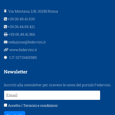
Via Mentana 2/B, 00185 Roma
+39.06.49.41.630
+39.06.44.69.421
+39.06.49.41.566
redazione@federvini.it
www.federvini.it
C.F. 01719400580
Newsletter
Iscriviti alla newsletter per ricevere le news del portale Federvini.
Accetto i
Termini e condizioni