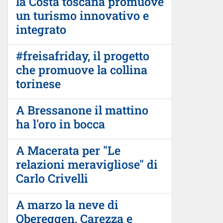
la Costa toscana promuove
un turismo innovativo e
integrato
#freisafriday, il progetto
che promuove la collina
torinese
A Bressanone il mattino
ha l'oro in bocca
A Macerata per "Le
relazioni meravigliose" di
Carlo Crivelli
A marzo la neve di
Obereggen, Carezza e