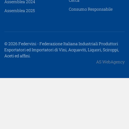
Cerca
Assemblea 2024
Consumo Responsabile
Assemblea 2025
© 2026 Federvini - Federazione Italiana Industriali Produttori
Esportatori ed Importatori di Vini, Acquaviti, Liquori, Sciroppi,
Aceti ed affini.
AS WebAgency