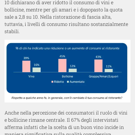
10 dichiarano di aver ridotto il consumo di vini e
bollicine, mentre per gli amari e i dopopasto la quota
sale a 2,8 su 10. Nella ristorazione di fascia alta,
tuttavia, i livelli di consumo risultano sostanzialmente
stabili.
Anche nella percezione dei consumatori il ruolo di vini
e bollicine rimane centrale. Il 67% degli intervistati
afferma infatti che la scelta di un buon vino incide in
maniera significativa sulla qualità complessiva