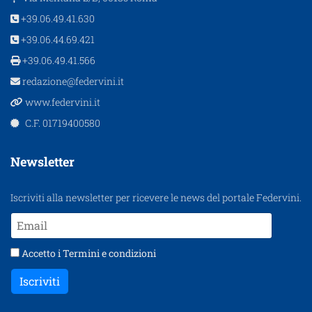
+39.06.49.41.630
+39.06.44.69.421
+39.06.49.41.566
redazione@federvini.it
www.federvini.it
C.F. 01719400580
Newsletter
Iscriviti alla newsletter per ricevere le news del portale Federvini.
Accetto i
Termini e condizioni
Iscriviti