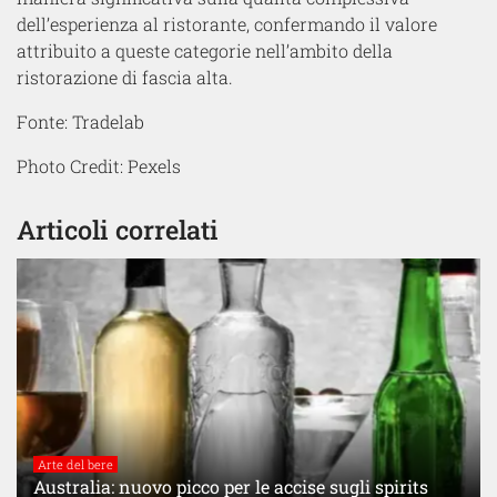
dell’esperienza al ristorante, confermando il valore
attribuito a queste categorie nell’ambito della
ristorazione di fascia alta.
Fonte: Tradelab
Photo Credit: Pexels
Articoli correlati
Arte del bere
Australia: nuovo picco per le accise sugli spirits