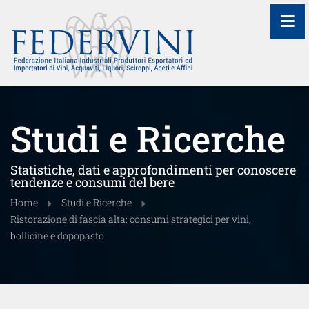
≡
Studi e Ricerche
Statistiche, dati e approfondimenti per conoscere
tendenze e consumi del bere
Home
Studi e Ricerche
Ristorazione di fascia alta: consumi strategici per vini,
bollicine e dopopasto