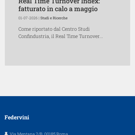
Real Time Turnover Index:
fatturato in calo a maggio
01-07-2026 |
Studi e Ricerche
Come riportato dal Centro Studi
Confindustria, il Real Time Turnover...
Federvini
Via Mentana 2/B, 00185 Roma