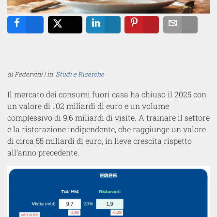
Share
Tweet
Share
Pin
Email
di Federvini | in
Studi e Ricerche
Il mercato dei consumi fuori casa ha chiuso il 2025 con
un valore di 102 miliardi di euro e un volume
complessivo di 9,6 miliardi di visite. A trainare il settore
è la ristorazione indipendente, che raggiunge un valore
di circa 55 miliardi di euro, in lieve crescita rispetto
all’anno precedente.