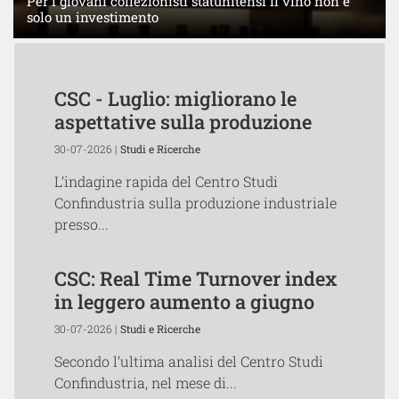
Per i giovani collezionisti statunitensi il vino non è
solo un investimento
CSC - Luglio: migliorano le
aspettative sulla produzione
30-07-2026 |
Studi e Ricerche
L’indagine rapida del Centro Studi
Confindustria sulla produzione industriale
presso...
CSC: Real Time Turnover index
in leggero aumento a giugno
30-07-2026 |
Studi e Ricerche
Secondo l’ultima analisi del Centro Studi
Confindustria, nel mese di...