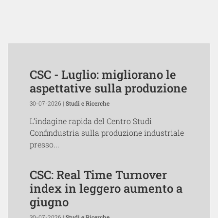
CSC - Luglio: migliorano le
aspettative sulla produzione
30-07-2026 |
Studi e Ricerche
L’indagine rapida del Centro Studi
Confindustria sulla produzione industriale
presso...
CSC: Real Time Turnover
index in leggero aumento a
giugno
30-07-2026 |
Studi e Ricerche