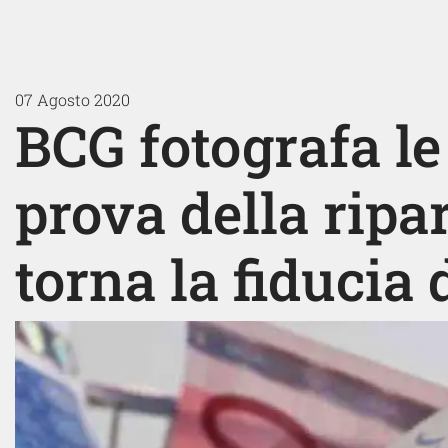
07 Agosto 2020
BCG fotografa le
prova della ripa
torna la fiducia