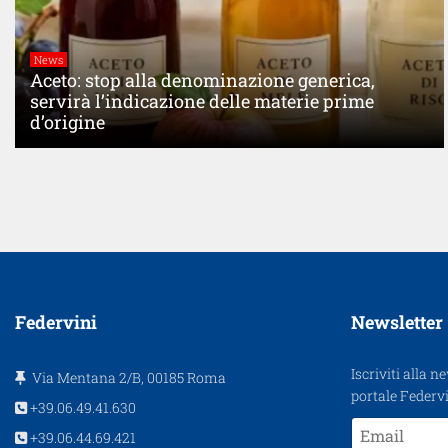
News
Aceto: stop alla denominazione generica,
servirà l’indicazione delle materie prime
d’origine
Federvini
Newsletter
Iscriviti alla n
Via Mentana 2/B, 00185 Roma
portale Federvi
+39.06.49.41.630
+39.06.44.69.421