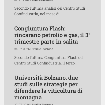
Secondo l’ultima analisi del Centro Studi
Confindustria, nel mese di...
Congiuntura Flash:
rincarano petrolio e gas, il 3°
trimestre parte in salita
24-07-2026 |
Studi e Ricerche
Secondo l’ultima Congiuntura Flash del
Centro Studi Confindustria, il terzo...
Università Bolzano: due
studi sulle strategie per
difendere la viticoltura di
montagna
22-07-2026 |
Studi e Ricerche