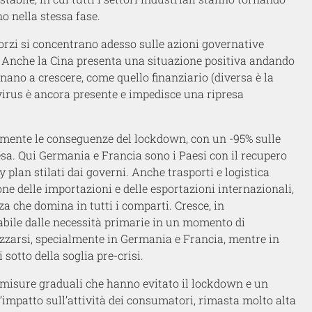
no nella stessa fase.
orzi si concentrano adesso sulle azioni governative
. Anche la Cina presenta una situazione positiva andando
tornano a crescere, come quello finanziario (diversa è la
virus è ancora presente e impedisce una ripresa
armente le conseguenze del lockdown, con un -95% sulle
sa. Qui Germania e Francia sono i Paesi con il recupero
y plan stilati dai governi. Anche trasporti e logistica
e delle importazioni e delle esportazioni internazionali,
za che domina in tutti i comparti. Cresce, in
gabile dalle necessità primarie in un momento di
izzarsi, specialmente in Germania e Francia, mentre in
sotto della soglia pre-crisi.
on misure graduali che hanno evitato il lockdown e un
l’impatto sull’attività dei consumatori, rimasta molto alta