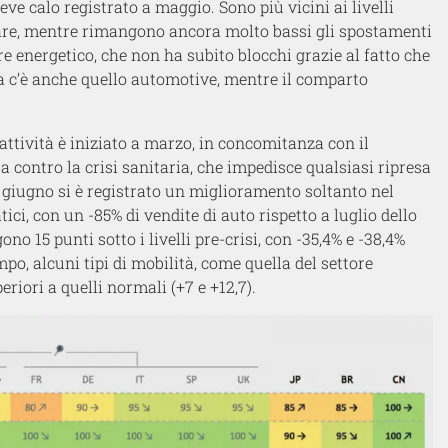
eve calo registrato a maggio. Sono più vicini ai livelli
tare, mentre rimangono ancora molto bassi gli spostamenti
re energetico, che non ha subito blocchi grazie al fatto che
esa c’è anche quello automotive, mentre il comparto
 attività è iniziato a marzo, in concomitanza con il
contro la crisi sanitaria, che impedisce qualsiasi ripresa
A giugno si è registrato un miglioramento soltanto nel
i, con un -85% di vendite di auto rispetto a luglio dello
o 15 punti sotto i livelli pre-crisi, con -35,4% e -38,4%
mpo, alcuni tipi di mobilità, come quella del settore
eriori a quelli normali (+7 e +12,7).