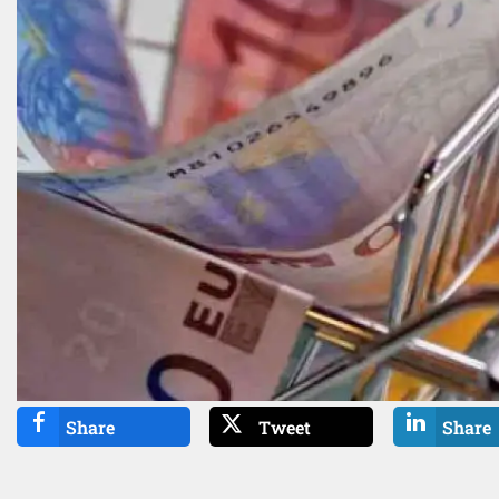
Share
Tweet
Share