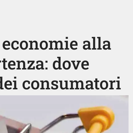
 economie alla
rtenza: dove
 dei consumatori