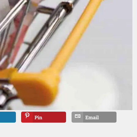
Pin
Email