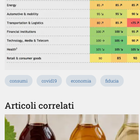
consumi
covid19
economia
fiducia
Articoli correlati