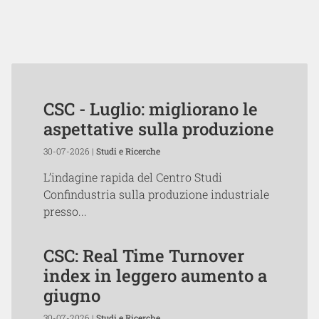
CSC - Luglio: migliorano le
aspettative sulla produzione
30-07-2026 |
Studi e Ricerche
L’indagine rapida del Centro Studi
Confindustria sulla produzione industriale
presso...
CSC: Real Time Turnover
index in leggero aumento a
giugno
30-07-2026 |
Studi e Ricerche