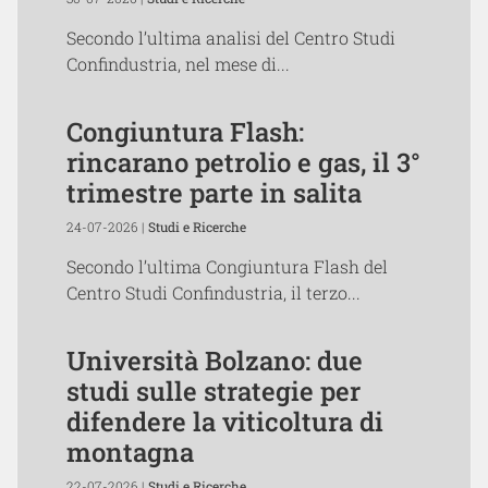
Secondo l’ultima analisi del Centro Studi
Confindustria, nel mese di...
Congiuntura Flash:
rincarano petrolio e gas, il 3°
trimestre parte in salita
24-07-2026 |
Studi e Ricerche
Secondo l’ultima Congiuntura Flash del
Centro Studi Confindustria, il terzo...
Università Bolzano: due
studi sulle strategie per
difendere la viticoltura di
montagna
22-07-2026 |
Studi e Ricerche