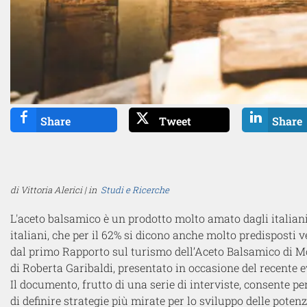
Share
Tweet
Share
di Vittoria Alerici | in
Studi e Ricerche
L'aceto balsamico è un prodotto molto amato dagli italian
italiani, che per il 62% si dicono anche molto predisposti
dal primo
Rapporto sul turismo dell’
Aceto Balsamico
di M
di
Roberta Garibaldi,
presentato in occasione del recente e
Il documento, frutto di una serie di interviste, consente p
di definire strategie più mirate per lo sviluppo delle poten