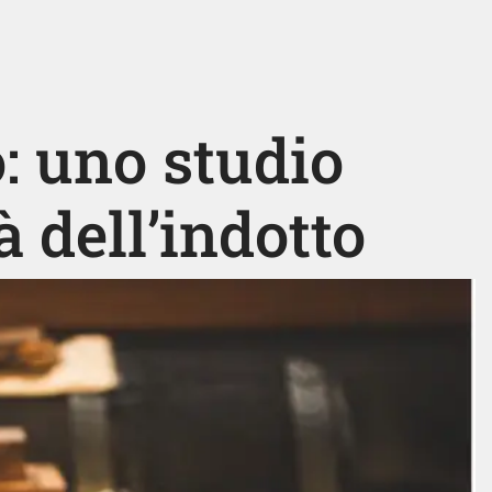
: uno studio
à dell’indotto