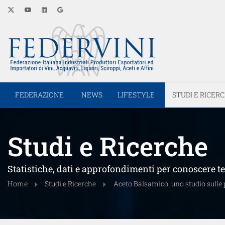
FEDERAZIONE
NEWS
LIFESTYLE
STUDI E RICER
Studi e Ricerche
Statistiche, dati e approfondimenti per conoscere 
Home
Studi e Ricerche
Aceto Balsamico: uno studio sulle p