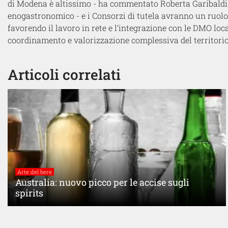
di Modena è altissimo
- ha commentato
Roberta Garibaldi
enogastronomico
- e
i Consorzi di tutela avranno un ruolo
favorendo il lavoro in rete e l’integrazione con le DMO local
coordinamento e valorizzazione complessiva del territori
Articoli correlati
Arte del bere
Australia: nuovo picco per le accise sugli
spirits