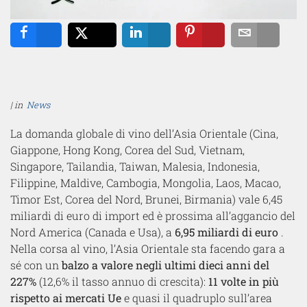
Share
Tweet
Share
Pin
Email
| in
News
La domanda globale di vino dell’Asia Orientale (Cina,
Giappone, Hong Kong, Corea del Sud, Vietnam,
Singapore, Tailandia, Taiwan, Malesia, Indonesia,
Filippine, Maldive, Cambogia, Mongolia, Laos, Macao,
Timor Est, Corea del Nord, Brunei, Birmania) vale 6,45
miliardi di euro di import ed è prossima all’aggancio del
Nord America (Canada e Usa), a
6,95 miliardi di euro
.
Nella corsa al vino, l’Asia Orientale sta facendo gara a
sé con un
balzo a valore negli ultimi dieci anni del
227%
(12,6% il tasso annuo di crescita):
11 volte in più
rispetto ai mercati Ue
e quasi il quadruplo sull’area