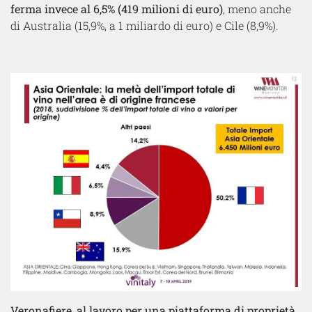
ferma invece al 6,5% (419 milioni di euro)
, meno anche
di Australia (15,9%, a 1 miliardo di euro) e Cile (8,9%).
Veronafiere, al lavoro per una piattaforma di proprietà