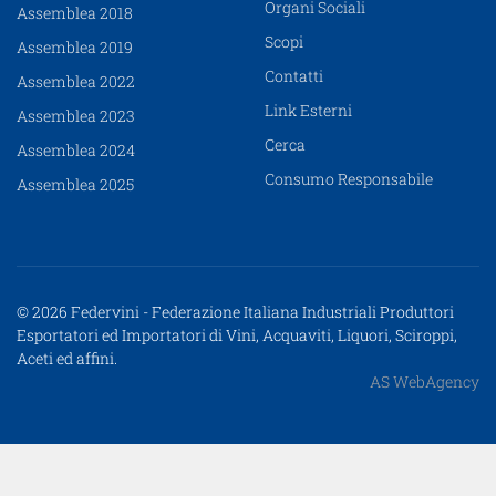
Organi Sociali
Assemblea 2018
Scopi
Assemblea 2019
Contatti
Assemblea 2022
Link Esterni
Assemblea 2023
Cerca
Assemblea 2024
Consumo Responsabile
Assemblea 2025
© 2026 Federvini - Federazione Italiana Industriali Produttori
Esportatori ed Importatori di Vini, Acquaviti, Liquori, Sciroppi,
Aceti ed affini.
AS WebAgency