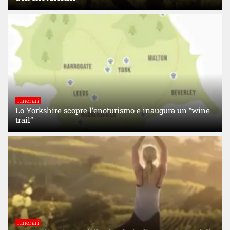
Itinerari
Lo Yorkshire scopre l’enoturismo e inaugura un “wine
trail”
Itinerari