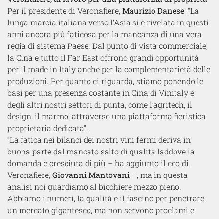
Per il presidente di Veronafiere,
Maurizio Danese
: “La
lunga marcia italiana verso l’Asia si è rivelata in questi
anni ancora più faticosa per la mancanza di una vera
regia di sistema Paese. Dal punto di vista commerciale,
la Cina e tutto il Far East offrono grandi opportunità
per il made in Italy anche per la complementarietà delle
produzioni. Per quanto ci riguarda, stiamo ponendo le
basi per una presenza costante in Cina di Vinitaly e
degli altri nostri settori di punta, come l’agritech, il
design, il marmo, attraverso una piattaforma fieristica
proprietaria dedicata".
“La fatica nei bilanci dei nostri vini fermi deriva in
buona parte dal mancato salto di qualità laddove la
domanda è cresciuta di più – ha aggiunto il ceo di
Veronafiere,
Giovanni Mantovani
–, ma in questa
analisi noi guardiamo al bicchiere mezzo pieno.
Abbiamo i numeri, la qualità e il fascino per penetrare
un mercato gigantesco, ma non servono proclami e