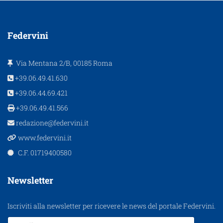
Federvini
Via Mentana 2/B, 00185 Roma
+39.06.49.41.630
+39.06.44.69.421
+39.06.49.41.566
redazione@federvini.it
www.federvini.it
C.F. 01719400580
Newsletter
Iscriviti alla newsletter per ricevere le news del portale Federvini.