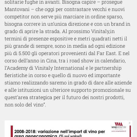
solitarie fughe in avanti. Bisogna capire – prosegue
Mantovani – che oggi per contrastare vecchi e nuovi
competitor non serve più marciare in ordine sparso,
bisogna correre in un’unica direzione e con un brand in
grado di aprire la strada. Al prossimo Vinitaly,in
termini di presenze espositive e metri quadrati netti il
più grande di sempre, sono in media ad ogni edizione
più di 5.500 gli operatori provenienti dal Far East. E nel
corso dell’anno in Cina, tra i road show in calendario,
l’Academy di Vinitaly International e le partnership
fieristiche in corso e quello di nuovo ed importante
stiamo realizzando saremo in grado di dare alle aziende
e alle istituzioni un ulteriore supporto promozionale su
quest’area strategica per il futuro dei nostri prodotti,
non solo del vino”.