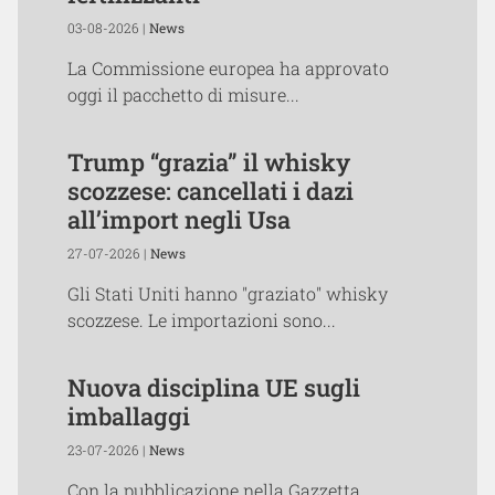
03-08-2026 |
News
La Commissione europea ha approvato
oggi il pacchetto di misure...
Trump “grazia” il whisky
scozzese: cancellati i dazi
all’import negli Usa
27-07-2026 |
News
Gli Stati Uniti hanno "graziato" whisky
scozzese. Le importazioni sono...
Nuova disciplina UE sugli
imballaggi
23-07-2026 |
News
Con la pubblicazione nella Gazzetta