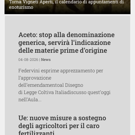
Torna Vigneti Aperti, il calendario di appuntamenti di
enoturismo
Aceto: stop alla denominazione
generica, servirà l’indicazione
delle materie prime d’origine
04-08-2026 |
News
Federvini esprime apprezzamento per
l’approvazione
dell’emendamentoal Disegno
di Legge Coltiva Italiadiscusso quest’oggi
nell’Aula...
Ue: nuove misure a sostegno
degli agricoltori per il caro
fertilizzanti