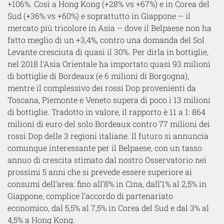
+106%. Così a Hong Kong (+28% vs +67%) e in Corea del
Sud (+36% vs +60%) e soprattutto in Giappone – il
mercato più tricolore in Asia – dove il Belpaese non ha
fatto meglio di un +3,4%, contro una domanda del Sol
Levante cresciuta di quasi il 30%. Per dirla in bottiglie,
nel 2018 l’Asia Orientale ha importato quasi 93 milioni
di bottiglie di Bordeaux (e 6 milioni di Borgogna),
mentre il complessivo dei rossi Dop provenienti da
Toscana, Piemonte e Veneto supera di poco i 13 milioni
di bottiglie. Tradotto in valore, il rapporto è 11 a 1: 864
milioni di euro del solo Bordeaux contro 77 milioni dei
rossi Dop delle 3 regioni italiane. Il futuro si annuncia
comunque interessante per il Belpaese, con un tasso
annuo di crescita stimato dal nostro Osservatorio nei
prossimi 5 anni che si prevede essere superiore ai
consumi dell’area: fino all’8% in Cina, dall’1% al 2,5% in
Giappone, complice l’accordo di partenariato
economico, dal 5,5% al 7,5% in Corea del Sud e dal 3% al
4,5% a Hong Kong.