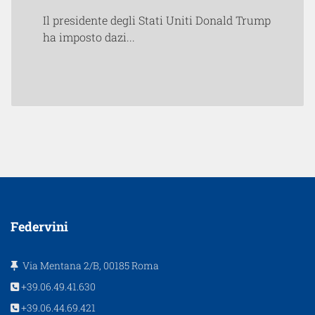
Il presidente degli Stati Uniti Donald Trump
ha imposto dazi...
Federvini
Via Mentana 2/B, 00185 Roma
+39.06.49.41.630
+39.06.44.69.421