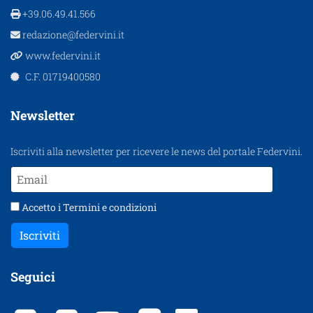
+39.06.49.41.566
redazione@federvini.it
www.federvini.it
C.F. 01719400580
Newsletter
Iscriviti alla newsletter per ricevere le news del portale Federvini.
Accetto i
Termini e condizioni
Iscriviti
Seguici