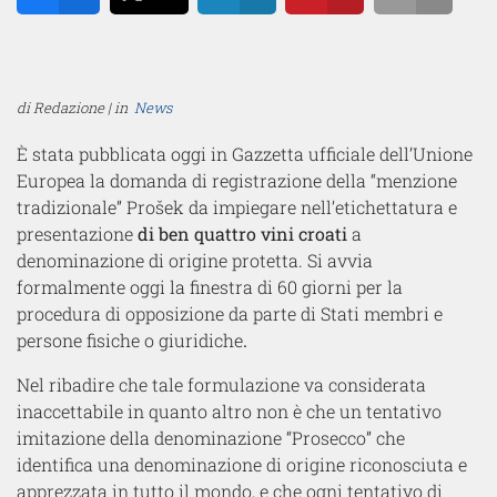
Share
Tweet
Share
Pin
Email
di Redazione | in
News
È stata pubblicata oggi in Gazzetta ufficiale dell’Unione
Europea la domanda di registrazione della “menzione
tradizionale” Prošek da impiegare nell’etichettatura e
presentazione
di ben quattro vini croati
a
denominazione di origine protetta.
Si avvia
formalmente oggi la finestra di 60 giorni per la
procedura di opposizione da parte di Stati membri e
persone fisiche o giuridiche
.
Nel ribadire che tale formulazione va considerata
inaccettabile in quanto altro non è che un tentativo
imitazione della denominazione “Prosecco” che
identifica una denominazione di origine riconosciuta e
apprezzata in tutto il mondo, e che ogni tentativo di