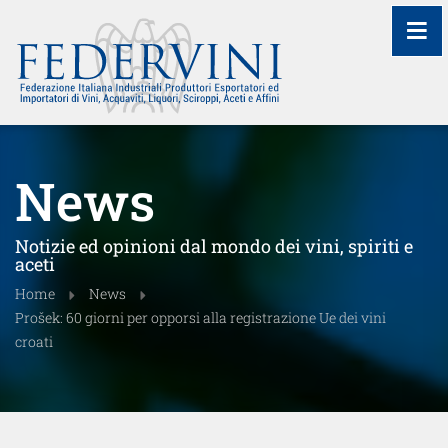
≡
News
Notizie ed opinioni dal mondo dei vini, spiriti e
aceti
Home
News
Prošek: 60 giorni per opporsi alla registrazione Ue dei vini
croati