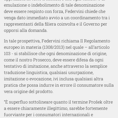
emulazione o indebolimento di tale denominazione
deve essere respinto con forza, Federvini chiede che
venga dato immediato avvio a un coordinamento tra i
rappresentanti della filiera coinvolta
e
il Governo per
opporsi alla domanda.
In tale prospettiva, Federvini richiama Il Regolamento
europeo in materia (1308/2013) nel quale – all’articolo
103 - si stabilisce che ogni denominazione di origine,
come il nostro Prosecco, deve essere difesa da ogni
tentativo di imitazione, anche attraverso la semplice
traduzione linguistica, qualsiasi usurpazione,
imitazione o evocazione, ivi inclusa qualsiasi altra
pratica che possa indurre in errore il consumatore sulla
vera origine del prodotto.
“È superfluo sottolineare quanto il termine Prošek oltre
a essere chiaramente illegittimo, sarebbe fortemente
fuorviante per i consumatori internazionali e