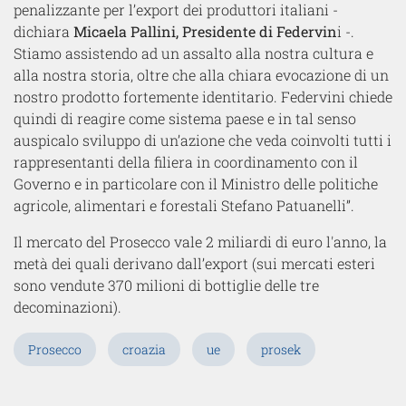
penalizzante per l’export dei produttori italiani -
dichiara
Micaela Pallini, Presidente di Federvin
i -.
Stiamo assistendo ad un assalto alla nostra cultura e
alla nostra storia, oltre che alla chiara evocazione di un
nostro prodotto fortemente identitario. Federvini chiede
quindi di reagire come sistema paese e in tal senso
auspicalo sviluppo di un’azione che veda coinvolti tutti i
rappresentanti della filiera in coordinamento con il
Governo e in particolare con il Ministro delle politiche
agricole, alimentari e forestali Stefano Patuanelli”.
Il mercato del Prosecco vale 2 miliardi di euro l'anno, la
metà dei quali derivano dall’export (sui mercati esteri
sono vendute 370 milioni di bottiglie delle tre
decominazioni).
Prosecco
croazia
ue
prosek