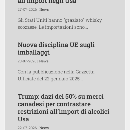
all’import negli Usa
27-07-2026 |
News
Gli Stati Uniti hanno "graziato" whisky
scozzese. Le importazioni sono...
Nuova disciplina UE sugli
imballaggi
23-07-2026 |
News
Con la pubblicazione nella Gazzetta
Ufficiale del 22 gennaio 2025...
Trump: dazi del 50% su merci
canadesi per contrastare
restrizioni all’import di alcolici
Usa
22-07-2026 |
News