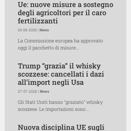
Ue: nuove misure a sostegno
degli agricoltori per il caro
fertilizzanti
03-08-2026 |
News
La Commissione europea ha approvato
oggi il pacchetto di misure...
Trump “grazia” il whisky
scozzese: cancellati i dazi
all’import negli Usa
27-07-2026 |
News
Gli Stati Uniti hanno "graziato" whisky
scozzese. Le importazioni sono...
Nuova disciplina UE sugli