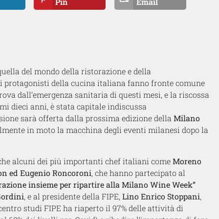
Pin
Email
uella del mondo della ristorazione e della
di protagonisti della cucina italiana fanno fronte comune
 prova dall’emergenza sanitaria di questi mesi, e la riscossa
imi dieci anni, è stata capitale indiscussa
sione sarà offerta dalla prossima edizione della
Milano
cialmente in moto la macchina degli eventi milanesi dopo la
nche alcuni dei più importanti chef italiani come
Moreno
ton ed Eugenio Roncoroni
, che hanno partecipato al
orazione insieme per ripartire alla Milano Wine Week”
Gordini
, e al presidente della FIPE,
Lino Enrico Stoppani
,
centro studi FIPE ha riaperto il 97% delle attività di