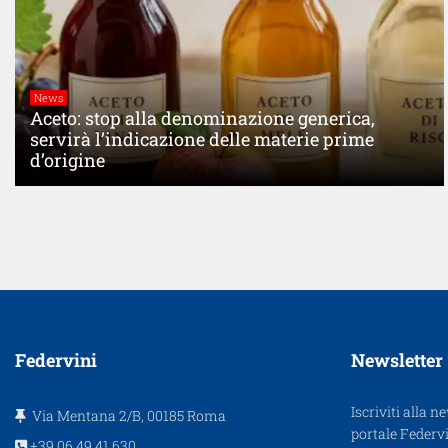
News
Aceto: stop alla denominazione generica,
servirà l’indicazione delle materie prime
d’origine
Federvini
Newsletter
Iscriviti alla n
Via Mentana 2/B, 00185 Roma
portale Federvi
+39.06.49.41.630