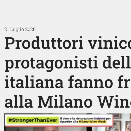
21 Luglio 2020
Produttori vinic
protagonisti del
italiana fanno 
alla Milano Wi