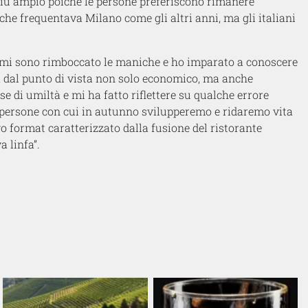
più ampio poiché le persone preferiscono rimanere
che frequentava Milano come gli altri anni, ma gli italiani
mi sono rimboccato le maniche e ho imparato a conoscere
za dal punto di vista non solo economico, ma anche
 di umiltà e mi ha fatto riflettere su qualche errore
 persone con cui in autunno svilupperemo e ridaremo vita
o format caratterizzato dalla fusione del ristorante
 linfa”.