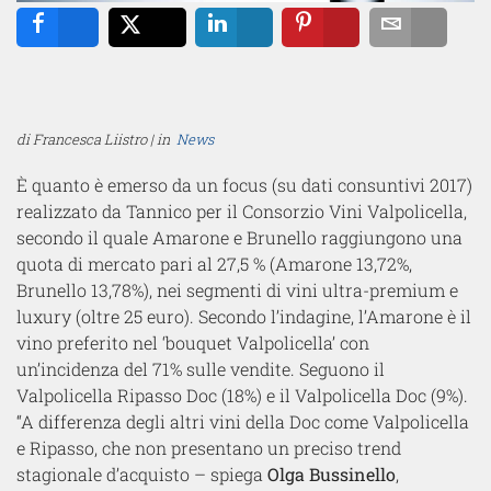
Share
Tweet
Share
Pin
Email
di Francesca Liistro | in
News
È quanto è emerso da un focus (su dati consuntivi 2017)
realizzato da Tannico per il Consorzio Vini Valpolicella,
secondo il quale Amarone e Brunello raggiungono una
quota di mercato pari al 27,5 % (Amarone 13,72%,
Brunello 13,78%), nei segmenti di vini ultra-premium e
luxury (oltre 25 euro). Secondo l’indagine, l’Amarone è il
vino preferito nel ‘bouquet Valpolicella’ con
un’incidenza del 71% sulle vendite. Seguono il
Valpolicella Ripasso Doc (18%) e il Valpolicella Doc (9%).
“A differenza degli altri vini della Doc come Valpolicella
e Ripasso, che non presentano un preciso trend
stagionale d’acquisto – spiega
Olga Bussinello
,