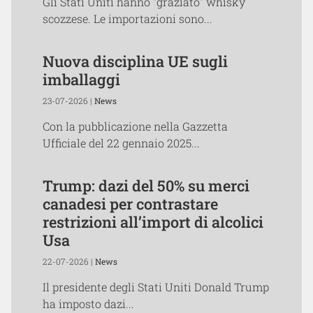
Gli Stati Uniti hanno "graziato" whisky
scozzese. Le importazioni sono...
Nuova disciplina UE sugli
imballaggi
23-07-2026 |
News
Con la pubblicazione nella Gazzetta
Ufficiale del 22 gennaio 2025...
Trump: dazi del 50% su merci
canadesi per contrastare
restrizioni all’import di alcolici
Usa
22-07-2026 |
News
Il presidente degli Stati Uniti Donald Trump
ha imposto dazi...