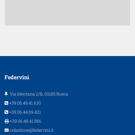
Federvini
Via Mentana 2/B, 00185 Roma
+39.06.49.41.630
+39.06.44.69.421
+39.06.49.41.566
redazione@federvini.it