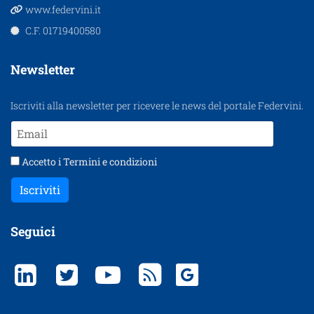
www.federvini.it
C.F. 01719400580
Newsletter
Iscriviti alla newsletter per ricevere le news del portale Federvini.
Accetto i
Termini e condizioni
Iscriviti
Seguici