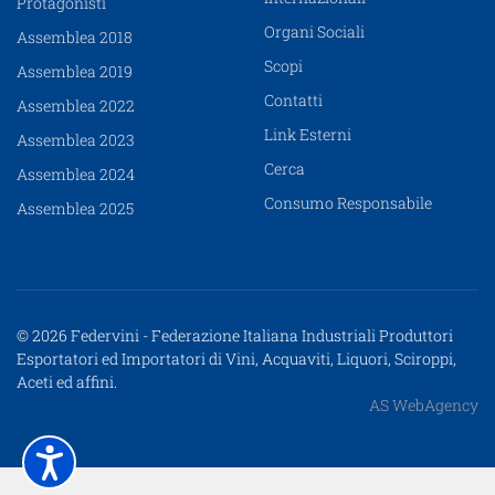
Protagonisti
Organi Sociali
Assemblea 2018
Scopi
Assemblea 2019
Contatti
Assemblea 2022
Link Esterni
Assemblea 2023
Cerca
Assemblea 2024
Consumo Responsabile
Assemblea 2025
© 2026 Federvini - Federazione Italiana Industriali Produttori
Esportatori ed Importatori di Vini, Acquaviti, Liquori, Sciroppi,
Aceti ed affini.
AS WebAgency