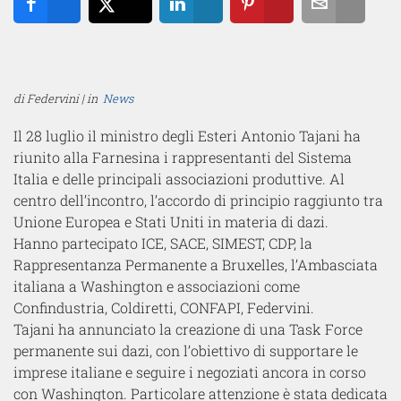
Share
Tweet
Share
Pin
Email
di Federvini | in
News
Il 28 luglio il ministro degli Esteri Antonio Tajani ha
riunito alla Farnesina i rappresentanti del Sistema
Italia e delle principali associazioni produttive. Al
centro dell’incontro, l’accordo di principio raggiunto tra
Unione Europea e Stati Uniti in materia di dazi.
Hanno partecipato ICE, SACE, SIMEST, CDP, la
Rappresentanza Permanente a Bruxelles, l’Ambasciata
italiana a Washington e associazioni come
Confindustria, Coldiretti, CONFAPI, Federvini.
Tajani ha annunciato la creazione di una Task Force
permanente sui dazi, con l’obiettivo di supportare le
imprese italiane e seguire i negoziati ancora in corso
con Washington. Particolare attenzione è stata dedicata