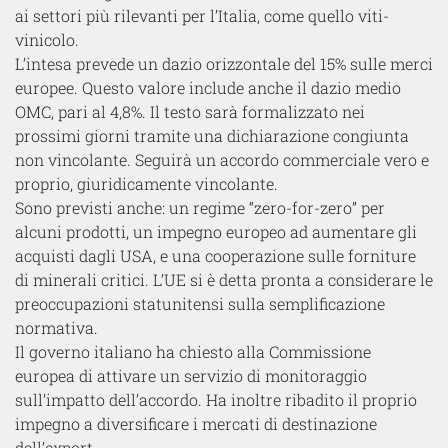
ai settori più rilevanti per l’Italia, come quello viti-
vinicolo.
L’intesa prevede un dazio orizzontale del 15% sulle merci
europee. Questo valore include anche il dazio medio
OMC, pari al 4,8%. Il testo sarà formalizzato nei
prossimi giorni tramite una dichiarazione congiunta
non vincolante. Seguirà un accordo commerciale vero e
proprio, giuridicamente vincolante.
Sono previsti anche: un regime “zero-for-zero” per
alcuni prodotti, un impegno europeo ad aumentare gli
acquisti dagli USA, e una cooperazione sulle forniture
di minerali critici. L’UE si è detta pronta a considerare le
preoccupazioni statunitensi sulla semplificazione
normativa.
Il governo italiano ha chiesto alla Commissione
europea di attivare un servizio di monitoraggio
sull’impatto dell’accordo. Ha inoltre ribadito il proprio
impegno a diversificare i mercati di destinazione
dell’export.