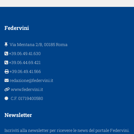
Federvini
Via Mentana 2/B, 00185 Roma
+39.06.49.41.630
+39.06.44.69.421
+39.06.49.41.566
redazione@federvini.it
www.federvini.it
C.F. 01719400580
Newsletter
Iscriviti alla newsletter per ricevere le news del portale Federvini.