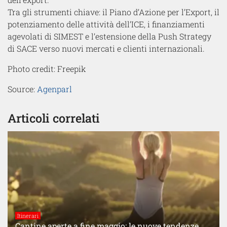
Tra gli strumenti chiave: il Piano d’Azione per l’Export, il
potenziamento delle attività dell’ICE, i finanziamenti
agevolati di SIMEST e l’estensione della Push Strategy
di SACE verso nuovi mercati e clienti internazionali.
Photo credit: Freepik
Source:
Agenparl
Articoli correlati
Itinerari
Cantine aperte a fine maggio: le nuove tendenze