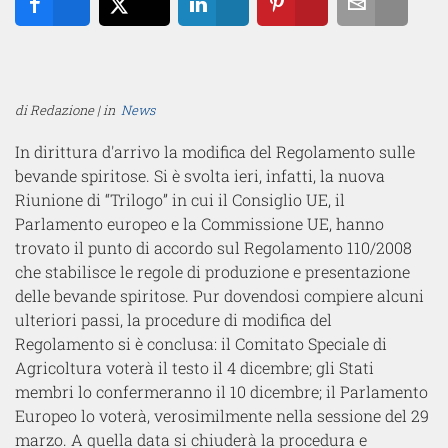
Share
Tweet
Share
Pin
Email
di Redazione | in
News
In dirittura d'arrivo la modifica del Regolamento sulle
bevande spiritose. Si è svolta ieri, infatti, la nuova
Riunione di “Trilogo” in cui il Consiglio UE, il
Parlamento europeo e la Commissione UE, hanno
trovato il punto di accordo sul Regolamento 110/2008
che stabilisce le regole di produzione e presentazione
delle bevande spiritose. Pur dovendosi compiere alcuni
ulteriori passi, la procedure di modifica del
Regolamento si è conclusa: il Comitato Speciale di
Agricoltura voterà il testo il 4 dicembre; gli Stati
membri lo confermeranno il 10 dicembre; il Parlamento
Europeo lo voterà, verosimilmente nella sessione del 29
marzo. A quella data si chiuderà la procedura e