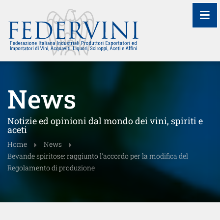
≡
News
Notizie ed opinioni dal mondo dei vini, spiriti e
aceti
Home
News
Bevande spiritose: raggiunto l'accordo per la modifica del
Regolamento di produzione