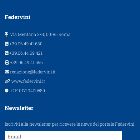
Federvini
Via Mentana 2/B, 00185 Roma
+39.06.49.41.630
+39.06.44.69.421
+39.06.49.41.566
redazione@federvini.it
www.federvini.it
C.F. 01719400580
Newsletter
Iscriviti alla newsletter per ricevere le news del portale Federvini.