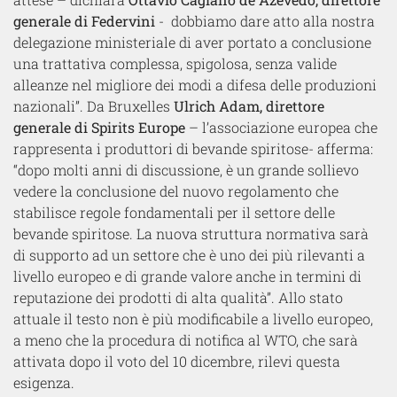
generale di Federvini
- dobbiamo dare atto alla nostra
delegazione ministeriale di aver portato a conclusione
una trattativa complessa, spigolosa, senza valide
alleanze nel migliore dei modi a difesa delle produzioni
nazionali”. Da Bruxelles
Ulrich Adam, direttore
generale di Spirits Europe
– l’associazione europea che
rappresenta i produttori di bevande spiritose- afferma:
“dopo molti anni di discussione, è un grande sollievo
vedere la conclusione del nuovo regolamento che
stabilisce regole fondamentali per il settore delle
bevande spiritose. La nuova struttura normativa sarà
di supporto ad un settore che è uno dei più rilevanti a
livello europeo e di grande valore anche in termini di
reputazione dei prodotti di alta qualità”. Allo stato
attuale il testo non è più modificabile a livello europeo,
a meno che la procedura di notifica al WTO, che sarà
attivata dopo il voto del 10 dicembre, rilevi questa
esigenza.