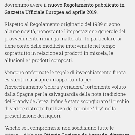
dovremmo avere il
nuovo Regolamento pubblicato in
Gazzetta Ufficiale Europea ad aprile 2019
.
Rispetto al Regolamento originario del 1989 ci sono
alcune novità, nonostante l
'impostazione generale del
provvedimento rimanga inalterata. In particolare, si
t
iene conto delle modifiche intervenute nel tempo,
soprattutto in relazione ai prodotti in miscela, le
allusioni e i prodotti composti.
Vengono onfermate le regole di invecchiamento finora
esistenti ma si apre un’opportunità per
l’invecchiamento “solera y criadera” fortemente voluto
dalla Spagna per la salvaguardia della nota tradizione
del Brandy de Jerez. Infine è
stato scongiurato il rischio
di vedere ristretto l’utilizzo del termine "dry" nella
presentazione dei liquori.
“Anche se i compromessi non soddisfano tutte le
attese – dichiara
Ottavio Cagiano de Azevedo, direttore