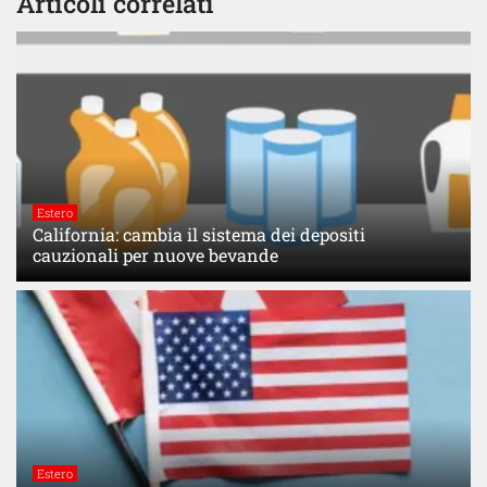
Articoli correlati
Estero
California: cambia il sistema dei depositi
cauzionali per nuove bevande
Estero