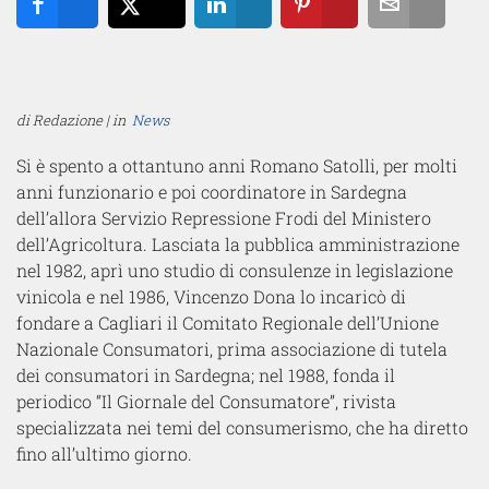
Share
Tweet
Share
Pin
Email
di Redazione | in
News
Si è spento a ottantuno anni Romano Satolli, per molti
anni funzionario e poi coordinatore in Sardegna
dell’allora Servizio Repressione Frodi del Ministero
dell’Agricoltura. Lasciata la pubblica amministrazione
nel 1982, aprì uno studio di consulenze in legislazione
vinicola e nel 1986, Vincenzo Dona lo incaricò di
fondare a Cagliari il Comitato Regionale dell’Unione
Nazionale Consumatori, prima associazione di tutela
dei consumatori in Sardegna; nel 1988, fonda il
periodico “Il Giornale del Consumatore”, rivista
specializzata nei temi del consumerismo, che ha diretto
fino all’ultimo giorno.