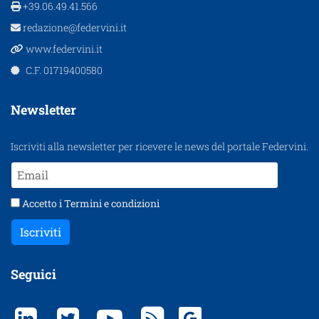
+39.06.49.41.566
redazione@federvini.it
www.federvini.it
C.F. 01719400580
Newsletter
Iscriviti alla newsletter per ricevere le news del portale Federvini.
Accetto i
Termini e condizioni
Iscriviti
Seguici