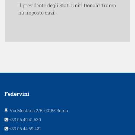
Il presidente degli Stati Uniti Donald Trump
ha imposto dazi...
Federvini
Via Mentana 2/B, 00185 Roma
+39.06.49.41.630
+39.06.44.69.421