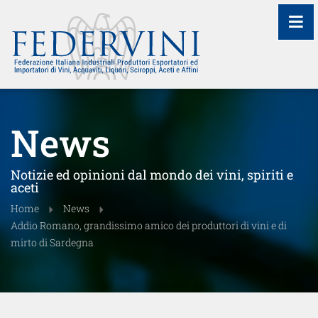
≡
News
Notizie ed opinioni dal mondo dei vini, spiriti e
aceti
Home
News
Addio Romano, grandissimo amico dei produttori di vini e di
mirto di Sardegna