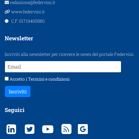
redazione@federvini.it
www.federvini.it
C.F. 01719400580
Newsletter
Iscriviti alla newsletter per ricevere le news del portale Federvini.
Accetto i
Termini e condizioni
Iscriviti
Seguici