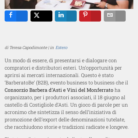
Share
Tweet
Share
Pin
Email
di Teresa Capodimonte | in
Estero
Un modo di essere, di presentarsi e dialogare con
compratori e distributori esteri. Un’opportunità per
aprirsi ai mercati internazionali. Questo è stato
‘BarberatoBe’ (B2B), evento business to business che il
Consorzio Barbera d’Asti e Vini del Monferrato
ha
organizzato, per i produttori associati, il 18 giugno al
castello di Costigliole d’Asti. Un gioco di parole per un
acronimo che sintetizza il senso dell’iniziativa di
promozione dell’export delle denominazioni tutelate,
che racchiudono storie e tradizioni radicate e longeve.