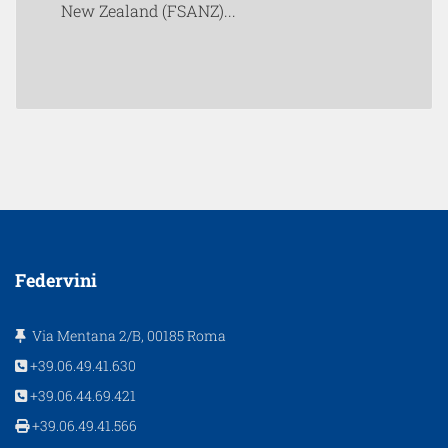
New Zealand (FSANZ)...
Federvini
Via Mentana 2/B, 00185 Roma
+39.06.49.41.630
+39.06.44.69.421
+39.06.49.41.566