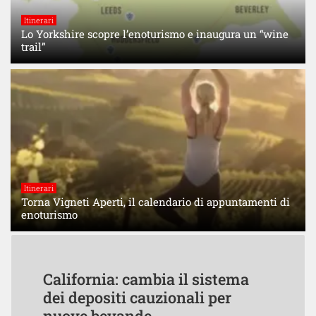
Itinerari
Lo Yorkshire scopre l’enoturismo e inaugura un “wine
trail”
Itinerari
Torna Vigneti Aperti, il calendario di appuntamenti di
enoturismo
California: cambia il sistema
dei depositi cauzionali per
nuove bevande