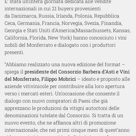
E’ stata un’intera giornata dedicata alle vendite
internazionali in cui 21 buyers provenienti
da Danimarca, Russia, Irlanda, Polonia, Repubblica
Ceca, Germania, Francia, Norvegia, Svezia, Finandia,
Georgia e Stati Uniti d’America(Massachussets, Kansas,
California, Florida, New York) hanno conosciuto i vini
nobili del Monferrato e dialogato con i produttori
presenti.
“Abbiamo realizzato una nuova edizione del format –
spiega il
presidente del Consorzio Barbera d’Asti e Vini
del Monferrato, Filippo Mobrici
– ideato e proposto alle
aziende vitivinicole per contribuire alla loro apertura
verso i mercati esteri. Un’occasione che consente il
dialogo con nuovi compratori di Paesi che già
apprezzano le produzioni da vitigni autoctoni delle
denominazioni tutelate dal Consorzio. Si tratta di un
nuovo evento, che ne affianca altri di promozione
internazionale, che nei primi cinque mesi di quest’anno