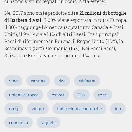
ci hanno visti impegnati in dodici città estere”.
Nel 2017 sono state prodotte oltre
21 milioni di bottiglie
di Barbera d’Asti
. Il 60% viene esportata in tutta Europa,
il 30% raggiunge l’America (soprattutto Canada e Stati
Uniti), il 9% l’Asia e l’1% gli altri Paesi. Tra i principali
Paesi di riferimento in Europa, il Regno Unito (40%), la
Scandinavia (25%), Germania (15%). Nei Paesi Bassi,
Svizzera e Russia viene esportato il 5% circa.
vino
cantine
doc
etichetta
unione europea
export
Usa
rossi
docg
vitigni
indicazioni geografiche
igp
consorzio
vigneto