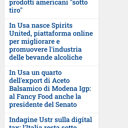
prodotti americani "sotto
tiro"
In Usa nasce Spirits
United, piattaforma online
per migliorare e
promuovere l'industria
delle bevande alcoliche
In Usa un quarto
dell'export di Aceto
Balsamico di Modena Igp:
al Fancy Food anche la
presidente del Senato
Indagine Ustr sulla digital
tax: l'Italia resta sotto