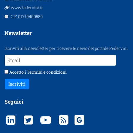
www.federvini.it
C.F. 01719400580
Newsletter
Iscriviti alla newsletter per ricevere le news del portale Federvini.
Accetto i
Termini e condizioni
Iscriviti
Seguici