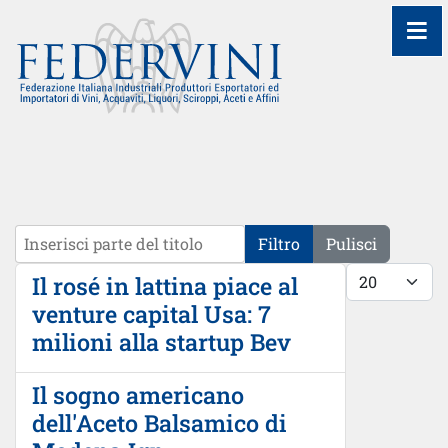
≡
Inserisci parte del titolo
Filtro
Pulisci
Visualizza #
Il rosé in lattina piace al
venture capital Usa: 7
milioni alla startup Bev
Il sogno americano
dell'Aceto Balsamico di