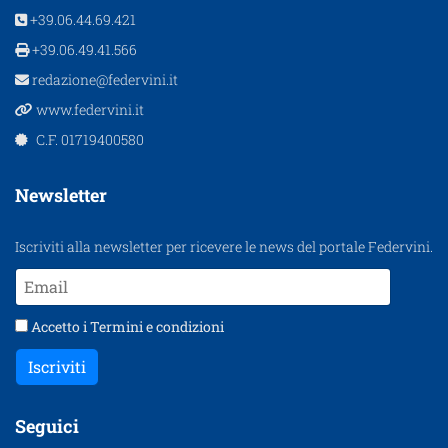
+39.06.44.69.421
+39.06.49.41.566
redazione@federvini.it
www.federvini.it
C.F. 01719400580
Newsletter
Iscriviti alla newsletter per ricevere le news del portale Federvini.
Accetto i
Termini e condizioni
Iscriviti
Seguici