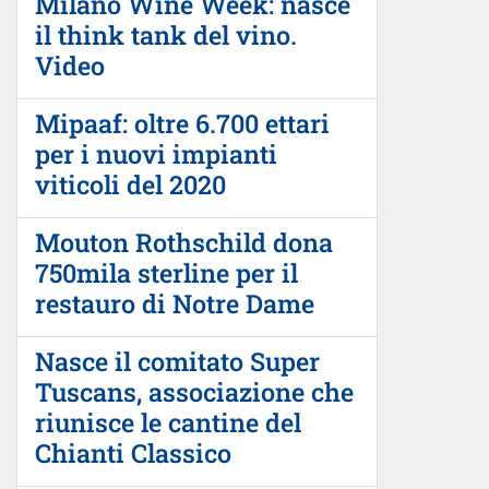
Milano Wine Week: nasce
il think tank del vino.
Video
Mipaaf: oltre 6.700 ettari
per i nuovi impianti
viticoli del 2020
Mouton Rothschild dona
750mila sterline per il
restauro di Notre Dame
Nasce il comitato Super
Tuscans, associazione che
riunisce le cantine del
Chianti Classico