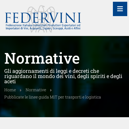
≡
Normative
Gli aggiornamenti di leggi e decreti che
riguardano il mondo dei vini, degli spiriti e degli
aceti
Home
Normative
Pubblicate le linee guida MiT per trasporti e logistica