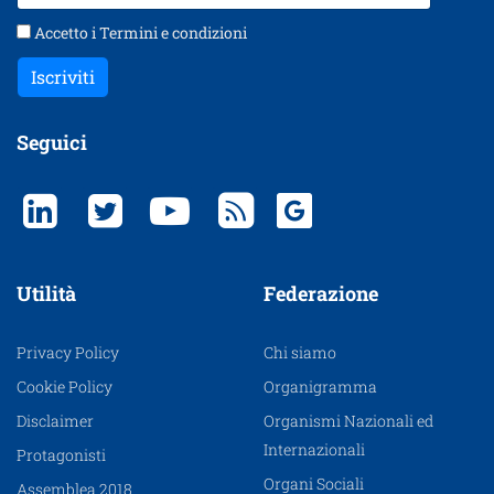
Accetto i
Termini e condizioni
Iscriviti
Seguici
Utilità
Federazione
Privacy Policy
Chi siamo
Cookie Policy
Organigramma
Disclaimer
Organismi Nazionali ed
Internazionali
Protagonisti
Organi Sociali
Assemblea 2018