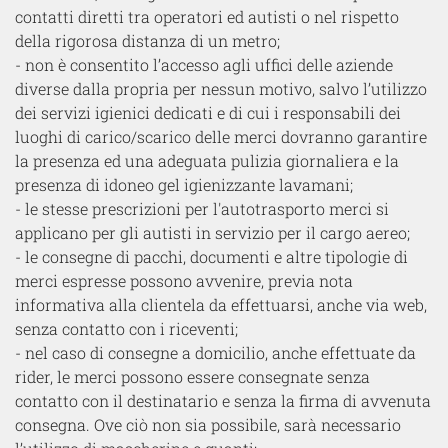
contatti diretti tra operatori ed autisti o nel rispetto
della rigorosa distanza di un metro;
- non è consentito l’accesso agli uffici delle aziende
diverse dalla propria per nessun motivo, salvo l’utilizzo
dei servizi igienici dedicati e di cui i responsabili dei
luoghi di carico/scarico delle merci dovranno garantire
la presenza ed una adeguata pulizia giornaliera e la
presenza di idoneo gel igienizzante lavamani;
- le stesse prescrizioni per l'autotrasporto merci si
applicano per gli autisti in servizio per il cargo aereo;
- le consegne di pacchi, documenti e altre tipologie di
merci espresse possono avvenire, previa nota
informativa alla clientela da effettuarsi, anche via web,
senza contatto con i riceventi;
- nel caso di consegne a domicilio, anche effettuate da
rider, le merci possono essere consegnate senza
contatto con il destinatario e senza la firma di avvenuta
consegna. Ove ciò non sia possibile, sarà necessario