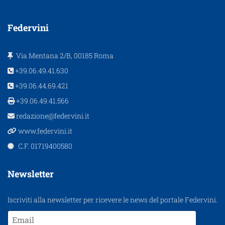
Federvini
Via Mentana 2/B, 00185 Roma
+39.06.49.41.630
+39.06.44.69.421
+39.06.49.41.566
redazione@federvini.it
www.federvini.it
C.F. 01719400580
Newsletter
Iscriviti alla newsletter per ricevere le news del portale Federvini.