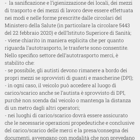
- la sanificazione e l’igienizzazione dei locali, dei mezzi
di trasporto e dei mezzi di lavoro deve essere effettuata
nei modi e nelle forme prescritte dalle circolari del
Ministero della Salute (in particolare la circolare 5443
del 22 febbraio 2020) e dell’Istituto Superiore di Sanità;
- viene chiarito in maniera esplicita che per quanto
riguarda l’autotrasporto, le trasferte sono consentite.
Nello specifico settore dell’autotrasporto merci, è
stabilito che:
- se possibile, gli autisti devono rimanere a bordo dei
propri mezzi se sprovvisti di guanti e mascherine (DPI);
- in ogni caso, il veicolo può accedere al luogo di
carico/scarico anche se l’autista è sprovvisto di DPI,
purchè non scenda dal veicolo o mantenga la distanza
di un metro dagli altri operatori;
- nei luoghi di carico/scarico dovrà essere assicurato
che le necessarie operazioni propedeutiche e conclusive
del carico/scarico delle merci e la presa/consegna dei
documenti, avvengano con modalità che non prevedano