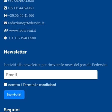
+39.06.49.41.630
+39.06.44.69.421
+39.06.49.41.566
redazione@federvini.it
www.federvini.it
C.F. 01719400580
Newsletter
Iscriviti alla newsletter per ricevere le news del portale Federvini.
Accetto i
Termini e condizioni
Iscriviti
Seguici