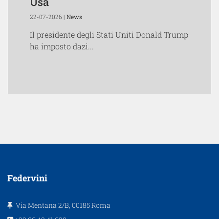
Usa
22-07-2026 |
News
Il presidente degli Stati Uniti Donald Trump
ha imposto dazi...
Federvini
Via Mentana 2/B, 00185 Roma