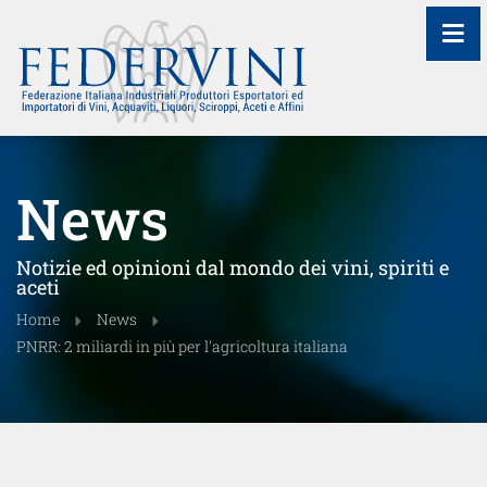
≡
News
Notizie ed opinioni dal mondo dei vini, spiriti e
aceti
Home
News
PNRR: 2 miliardi in più per l'agricoltura italiana