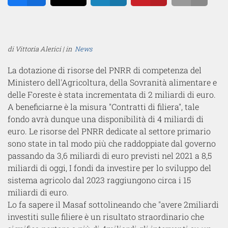
Share
Tweet
Share
Pin
Email
di Vittoria Alerici | in
News
La dotazione di risorse del PNRR di competenza del
Ministero dell'Agricoltura, della Sovranità alimentare e
delle Foreste è stata incrementata di 2 miliardi di euro.
A beneficiarne è la misura "Contratti di filiera", tale
fondo avrà dunque una disponibilità di 4 miliardi di
euro. Le risorse del PNRR dedicate al settore primario
sono state in tal modo più che raddoppiate dal governo
passando da 3,6 miliardi di euro previsti nel 2021 a 8,5
miliardi di oggi, I fondi da investire per lo sviluppo del
sistema agricolo dal 2023 raggiungono circa i 15
miliardi di euro.
Lo fa sapere il Masaf sottolineando che "avere 2miliardi
investiti sulle filiere è un risultato straordinario che