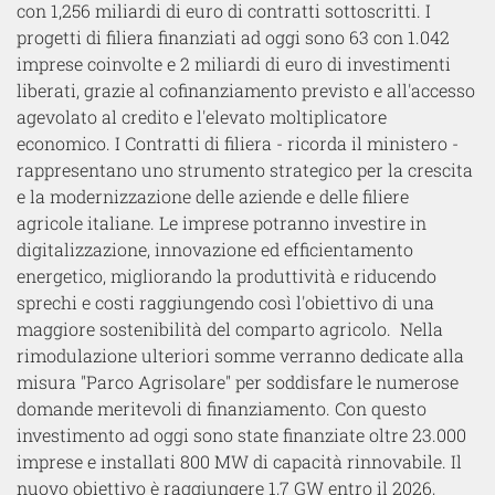
con 1,256 miliardi di euro di contratti sottoscritti. I
progetti di filiera finanziati ad oggi sono 63 con 1.042
imprese coinvolte e 2 miliardi di euro di investimenti
liberati, grazie al cofinanziamento previsto e all'accesso
agevolato al credito e l'elevato moltiplicatore
economico. I Contratti di filiera - ricorda il ministero -
rappresentano uno strumento strategico per la crescita
e la modernizzazione delle aziende e delle filiere
agricole italiane. Le imprese potranno investire in
digitalizzazione, innovazione ed efficientamento
energetico, migliorando la produttività e riducendo
sprechi e costi raggiungendo così l'obiettivo di una
maggiore sostenibilità del comparto agricolo. Nella
rimodulazione ulteriori somme verranno dedicate alla
misura "Parco Agrisolare" per soddisfare le numerose
domande meritevoli di finanziamento. Con questo
investimento ad oggi sono state finanziate oltre 23.000
imprese e installati 800 MW di capacità rinnovabile. Il
nuovo obiettivo è raggiungere 1,7 GW entro il 2026,