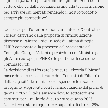
significa portare a più di 4miliardi gli interventi su un
settore che va dalla produzione fino alla trasformazione
per arrivare sui mercati rendendo il nostro prodotto
sempre più competitivo".
Le risorse per l'ulteriore finanziamento dei "Contratti di
Filiera" derivano dalla proposta di rimodulazione
discussa a Palazzo Chigi in sede di Cabina di regia
PNRR convocata alla presenza del presidente del
Consiglio Giorgia Meloni e presieduta dal Ministro per
gli Affari europei, il PNRR e le politiche di coesione,
Tommaso Foti.
La decisione di rafforzare la misura - ricorda il Masaf -
nasce dal successo ottenuto dai "Contratti di Filiera" e
dalla capacità del ministero di spendere le risorse
assegnate. Approvata con la rimodulazione del piano di
gennaio 2024, l'Italia avrebbe dovuto sottoscrivere
contratti per 1 miliardo di euro entro giugno 2025.
L'obiettivo è stato raggiunto e superato di oltre il 25%,