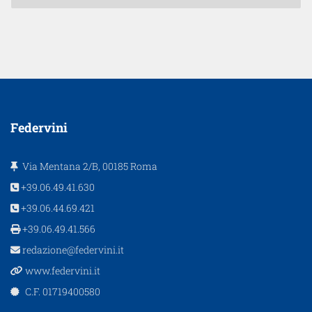
Federvini
Via Mentana 2/B, 00185 Roma
+39.06.49.41.630
+39.06.44.69.421
+39.06.49.41.566
redazione@federvini.it
www.federvini.it
C.F. 01719400580