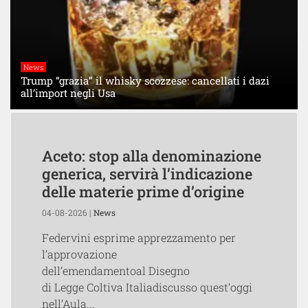
News
Trump “grazia” il whisky scozzese: cancellati i dazi
all’import negli Usa
Aceto: stop alla denominazione
generica, servirà l’indicazione
delle materie prime d’origine
04-08-2026 |
News
Federvini esprime apprezzamento per
l’approvazione
dell’emendamentoal Disegno
di Legge Coltiva Italiadiscusso quest’oggi
nell’Aula...