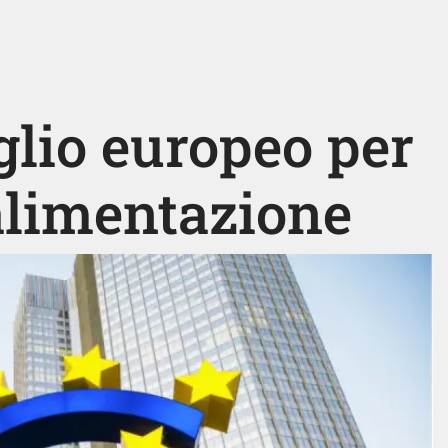
iglio europeo per
'alimentazione