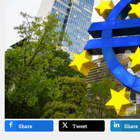
Share
Tweet
Share