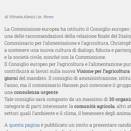
di Vittoria Alerici | in
News
La Commissione europea ha istituito il Consiglio europeo p
una delle raccomandazioni della relazione finale del Dialog
Commissario per l'alimentazione e l'agricoltura, Christoph
a sostenere una nuova cultura di dialogo, fiducia e partecip
e la società civile, nonché con la Commissione.
Il Consiglio europeo per l’agricoltura e l’alimentazione pu
contribuirà ai lavori sulla nuova
Visione per l’agricoltura
giorni
del mandato. Il consiglio di amministrazione, istitu
l’anno, ma il commissario Hansen può convocare il gruppo
una
consulenza urgente
.
Tale consiglio sarà composto da un massimo di
30 organi
categorie di parti interessate: la
comunità agricola
, altri 
settori quali l’ambiente e il clima, il benessere degli anima
A
questa pagina
è pubblicato un invito a presentare cand