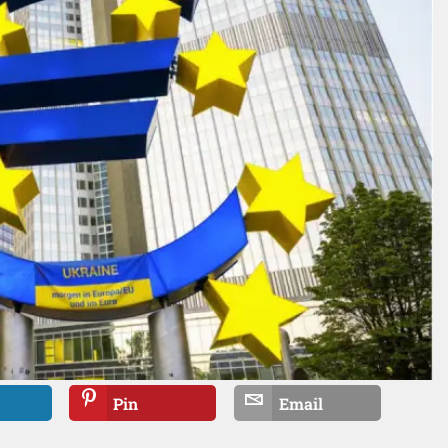
Pin
Email