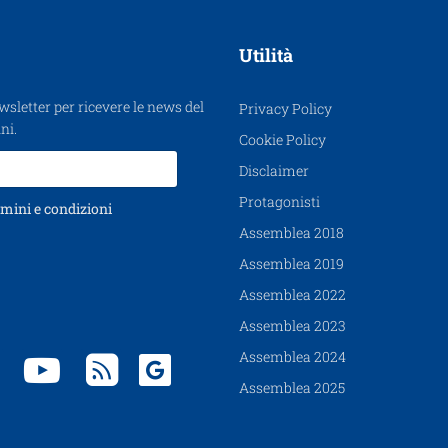
Utilità
ewsletter per ricevere le news del
Privacy Policy
ni.
Cookie Policy
Disclaimer
Protagonisti
mini e condizioni
Assemblea 2018
Assemblea 2019
Assemblea 2022
Assemblea 2023
Assemblea 2024
Assemblea 2025