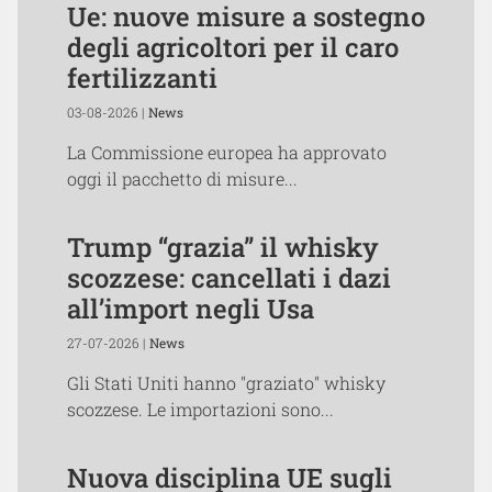
Ue: nuove misure a sostegno
degli agricoltori per il caro
fertilizzanti
03-08-2026 |
News
La Commissione europea ha approvato
oggi il pacchetto di misure...
Trump “grazia” il whisky
scozzese: cancellati i dazi
all’import negli Usa
27-07-2026 |
News
Gli Stati Uniti hanno "graziato" whisky
scozzese. Le importazioni sono...
Nuova disciplina UE sugli