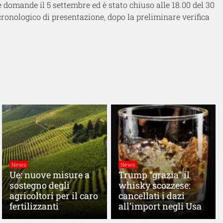
le domande il 5 settembre ed è stato chiuso alle 18.00 del 30
ronologico di presentazione, dopo la preliminare verifica
News
News
Ue: nuove misure a
Trump “grazia” il
sostegno degli
whisky scozzese:
agricoltori per il caro
cancellati i dazi
fertilizzanti
all’import negli Usa