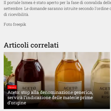
Il portale Ismea è stato aperto per la fase di convalida del
settembre. Le domande saranno istruite secondo l'ordine c
di ricevibilità.
Foto freepik
Articoli correlati
News
Aceto: stop alla denominazione generica,
servirà l’indicazione delle materie prime
d’origine