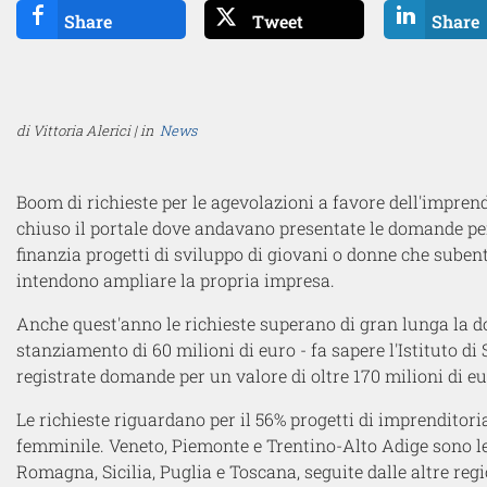
Share
Tweet
Share
di Vittoria Alerici | in
News
Boom di richieste per le agevolazioni a favore dell'impren
chiuso il portale dove andavano presentate le domande per
finanzia progetti di sviluppo di giovani o donne che suben
intendono ampliare la propria impresa.
Anche quest'anno le richieste superano di gran lunga la do
stanziamento di 60 milioni di euro - fa sapere l'Istituto di
registrate domande per un valore di oltre 170 milioni di eu
Le richieste riguardano per il 56% progetti di imprenditoria
femminile. Veneto, Piemonte e Trentino-Alto Adige sono l
Romagna, Sicilia, Puglia e Toscana, seguite dalle altre reg