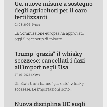
Ue: nuove misure a sostegno
degli agricoltori per il caro
fertilizzanti
03-08-2026 |
News
La Commissione europea ha approvato
oggi il pacchetto di misure...
Trump “grazia” il whisky
scozzese: cancellati i dazi
all’import negli Usa
27-07-2026 |
News
Gli Stati Uniti hanno "graziato" whisky
scozzese. Le importazioni sono...
Nuova disciplina UE sugli