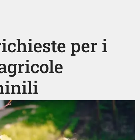
ichieste per i
agricole
inili