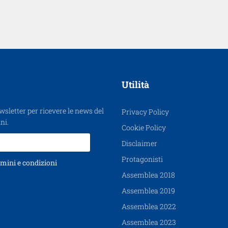
Utilità
ewsletter per ricevere le news del
Privacy Policy
ni.
Cookie Policy
Disclaimer
Protagonisti
mini e condizioni
Assemblea 2018
Assemblea 2019
Assemblea 2022
Assemblea 2023