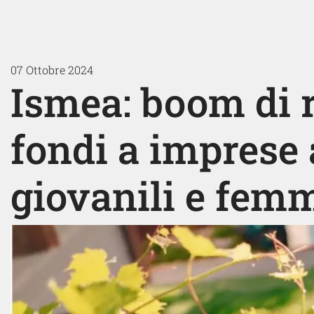
07 Ottobre 2024
Ismea: boom di r
fondi a imprese 
giovanili e femm