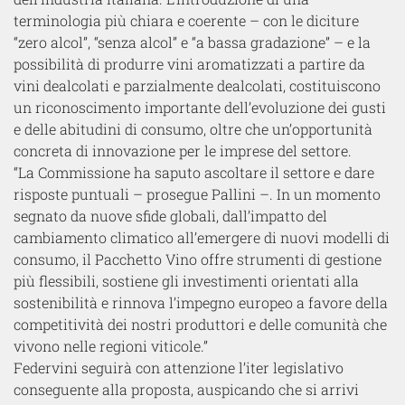
terminologia più chiara e coerente – con le diciture
“zero alcol”, “senza alcol” e “a bassa gradazione” – e la
possibilità di produrre vini aromatizzati a partire da
vini dealcolati e parzialmente dealcolati, costituiscono
un riconoscimento importante dell’evoluzione dei gusti
e delle abitudini di consumo, oltre che un’opportunità
concreta di innovazione per le imprese del settore.
“La Commissione ha saputo ascoltare il settore e dare
risposte puntuali – prosegue Pallini –. In un momento
segnato da nuove sfide globali, dall’impatto del
cambiamento climatico all’emergere di nuovi modelli di
consumo, il Pacchetto Vino offre strumenti di gestione
più flessibili, sostiene gli investimenti orientati alla
sostenibilità e rinnova l’impegno europeo a favore della
competitività dei nostri produttori e delle comunità che
vivono nelle regioni viticole.”
Federvini seguirà con attenzione l’iter legislativo
conseguente alla proposta, auspicando che si arrivi