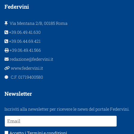
Federvini
Via Mentana 2/B, 00185 Roma
+39.06.49.41.630
+39.06.44.69.421
+39.06.49.41.566
redazione@federvini.it
www.federvini.it
C.F. 01719400580
Newsletter
Iscriviti alla newsletter per ricevere le news del portale Federvini.
Accetto i
Termini e condizioni