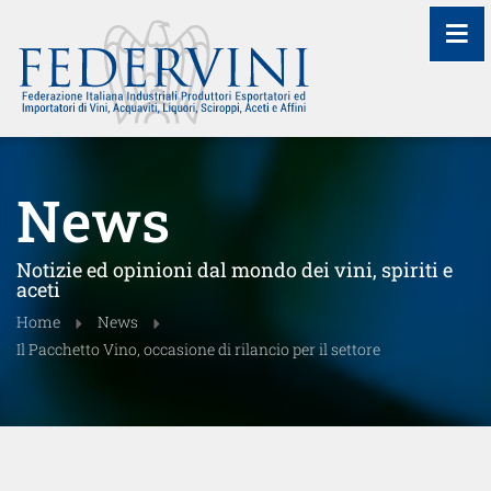
≡
News
Notizie ed opinioni dal mondo dei vini, spiriti e
aceti
Home
News
Il Pacchetto Vino, occasione di rilancio per il settore