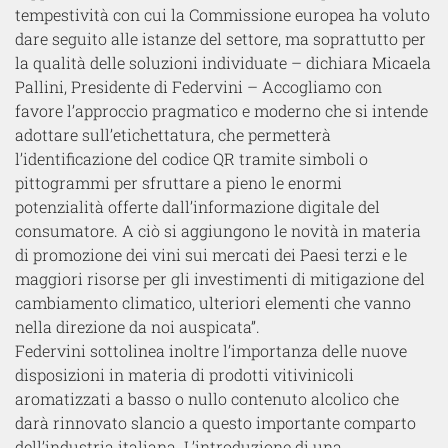
tempestività con cui la Commissione europea ha voluto
dare seguito alle istanze del settore, ma soprattutto per
la qualità delle soluzioni individuate – dichiara Micaela
Pallini, Presidente di Federvini – Accogliamo con
favore l’approccio pragmatico e moderno che si intende
adottare sull’etichettatura, che permetterà
l’identificazione del codice QR tramite simboli o
pittogrammi per sfruttare a pieno le enormi
potenzialità offerte dall’informazione digitale del
consumatore. A ciò si aggiungono le novità in materia
di promozione dei vini sui mercati dei Paesi terzi e le
maggiori risorse per gli investimenti di mitigazione del
cambiamento climatico, ulteriori elementi che vanno
nella direzione da noi auspicata”.
Federvini sottolinea inoltre l’importanza delle nuove
disposizioni in materia di prodotti vitivinicoli
aromatizzati a basso o nullo contenuto alcolico che
darà rinnovato slancio a questo importante comparto
dell’industria italiana. L’introduzione di una