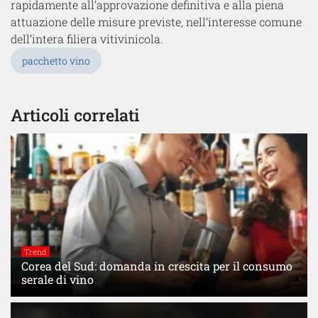
rapidamente all’approvazione definitiva e alla piena
attuazione delle misure previste, nell’interesse comune
dell’intera filiera vitivinicola.
pacchetto vino
Articoli correlati
Trend
Corea del Sud: domanda in crescita per il consumo
serale di vino