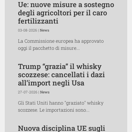
Ue: nuove misure a sostegno
degli agricoltori per il caro
fertilizzanti
03-08-2026 |
News
La Commissione europea ha approvato
oggi il pacchetto di misure...
Trump “grazia” il whisky
scozzese: cancellati i dazi
all’import negli Usa
27-07-2026 |
News
Gli Stati Uniti hanno "graziato" whisky
scozzese. Le importazioni sono...
Nuova disciplina UE sugli