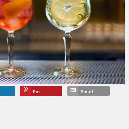
Pin
Email