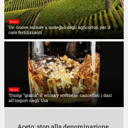
News
Ue: nuove misure a sostegno degli agricoltori per il
caro fertilizzanti
News
Trump “grazia” il whisky scozzese: cancellati i dazi
all’import negli Usa
Aceto: stop alla denominazione