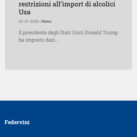
restrizioni all’import di alcolici
Usa
22-07-2026 |
News
Il presidente degli Stati Uniti Donald Trump
ha imposto dazi...
Federvini