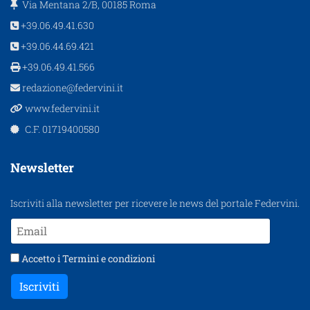
Via Mentana 2/B, 00185 Roma
+39.06.49.41.630
+39.06.44.69.421
+39.06.49.41.566
redazione@federvini.it
www.federvini.it
C.F. 01719400580
Newsletter
Iscriviti alla newsletter per ricevere le news del portale Federvini.
Accetto i
Termini e condizioni
Iscriviti