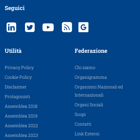
Seguici
Utilità
Federazione
Privacy Policy
Chi siamo
Cookie Policy
Organigramma
Disclaimer
Organismi Nazionali ed
Internazionali
Protagonisti
Organi Sociali
Assemblea 2018
Scopi
Assemblea 2019
Contatti
Assemblea 2022
Link Esterni
Assemblea 2023