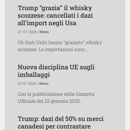
Trump “grazia” il whisky
scozzese: cancellati i dazi
all’import negli Usa
27-07-2026 |
News
Gli Stati Uniti hanno "graziato" whisky
scozzese. Le importazioni sono...
Nuova disciplina UE sugli
imballaggi
23-07-2026 |
News
Con la pubblicazione nella Gazzetta
Ufficiale del 22 gennaio 2025...
Trump: dazi del 50% su merci
canadesi per contrastare