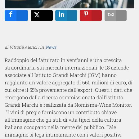
Share
Tweet
Share
Pin
Email
di Vittoria Alerici | in
News
Raddoppio del fatturato in vent'anni e una crescita
straordinaria sui mercati internazionali: le 18 aziende
associate all'Istituto Grandi Marchi (IGM) hanno
raggiunto un valore aggregato di 660 milioni di euro, di
cui oltre il 55% proveniente dall'export. Questi i dati che
emergono dalla ricerca commissionata dall'Istituto
Grandi Marchi e realizzata da Nomisma-Wine Monitor.
"I vini di pregio forniscono un contributo chiave
all'immagine che gli stili di vita tipici della cultura
italiana occupano nella mente del pubblico. Tale
immagine si lega intimamente con i valori positivi