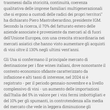
trasmessi dalla storicità, continuità, coerenza
qualitativa delle imprese familiari multigenerazionali
che si ergono a custodi delle radici dei propri territori"
ha dichiarato Piero Mastroberardino, presidente IGM.
Secondo la ricerca, il 70% del fatturato estero delle
aziende associate è proveniente da mercati al di fuori
dell'Unione Europea, con una crescita straordinaria nei
mercati asiatici che hanno visto aumentare gli acquisti
di vini oltre il 130% negli ultimi vent'anni.
Gli Usa si confermano il principale mercato di
destinazione per i fine wines italiani, dove nonostante il
contesto economico sfidante caratterizzato da
inflazione e alti tassi di interesse, nel 2024 si è
registrato - per il periodo gennaio-novembre e a livello
complessivo di vini - un aumento delle importazioni
dall'Italia del 5% in valore per i vini fermi imbottigliati e
del 10% per gli spumanti, in controtendenza alla media
del mercato che vede in leggera diminuzione gli