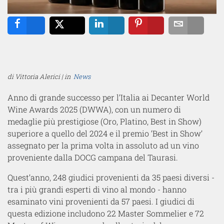
Share
Tweet
Share
Pin
Email
di Vittoria Alerici | in
News
Anno di grande successo per l’Italia ai Decanter World
Wine Awards 2025 (DWWA), con un numero di
medaglie più prestigiose (Oro, Platino, Best in Show)
superiore a quello del 2024 e il premio ‘Best in Show’
assegnato per la prima volta in assoluto ad un vino
proveniente dalla DOCG campana del Taurasi.
Quest’anno, 248 giudici provenienti da 35 paesi diversi -
tra i più grandi esperti di vino al mondo - hanno
esaminato vini provenienti da 57 paesi. I giudici di
questa edizione includono 22 Master Sommelier e 72