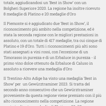
totale, aggiudicandosi un ‘Best in Show’ con un
Bolgheri Superiore 2020. La regione ha inoltre ricevuto
8 medaglie di Platino e 20 medaglie d'Oro
Il Piemonte si è aggiudicato due ‘Best in Show’, il
riconoscimento più ambito nella competizione, ed è
stata la seconda regione con le migliori prestazioni in
assoluto, con un totale di 417 medaglie, tra cui cinque di
Platino e 19 d'Oro. Tutti i riconoscimenti più alti sono
stati assegnati a vini rossi, con l’eccezione di un
Timorasso in purezza e di un Erbaluce in purezza - il
primo vino dolce ottenuto da Erbaluce di Caluso in
assoluto a ricevere una medaglia d'Oro
Il Trentino-Alto Adige ha vinto una medaglia ‘Best in
Show’ per un Gewürztraminer 2023. Si tratta del
secondo anno consecutivo che un Gewürztraminer
proveniente da questa regione viene premiato con il più
alto riconoscimento nella competizione. La regione