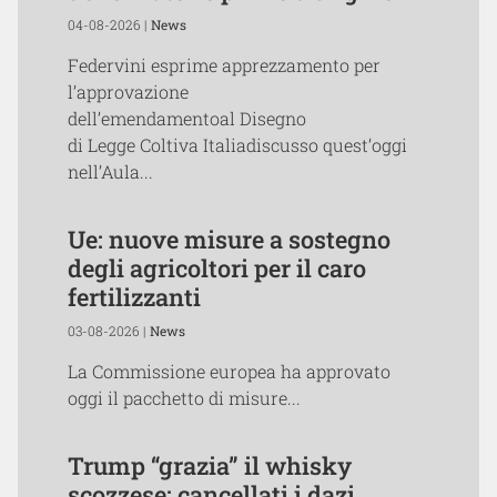
04-08-2026 |
News
Federvini esprime apprezzamento per
l’approvazione
dell’emendamentoal Disegno
di Legge Coltiva Italiadiscusso quest’oggi
nell’Aula...
Ue: nuove misure a sostegno
degli agricoltori per il caro
fertilizzanti
03-08-2026 |
News
La Commissione europea ha approvato
oggi il pacchetto di misure...
Trump “grazia” il whisky
scozzese: cancellati i dazi