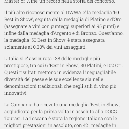
Master of Wine, un record nella storia del concorso.
Il più alto riconoscimento al DWWA e’ la medaglia ‘50
Best in Show’, seguita dalla medaglia di Platino e d’Oro
(assegnate a vini con punteggi superiori ai 95 punti) e
infine dalla medaglia d’Argento e di Bronzo. Quest’anno,
la medaglia ‘50 Best In Show’ è stata assegnata
solamente al 0.30% dei vini assaggiati.
L’Italia si e’ assicurata 138 delle medaglie più
prestigiose, tra cui 6 ‘Best in Show’, 30 Platini, e 102 Ori.
Questi risultati mettono in evidenza l'ineguagliabile
diversità del paese e le sue eccellenze sia nelle
denominazioni tradizionali che negli stili di vino più
innovativi.
La Campania ha ricevuto una medaglia ‘Best in Show’,
aggiudicata per la prima volta in assoluto alla DOCG
Taurasi. La Toscana è stata la regione italiana con le
migliori prestazioni in assoluto, con 421 medaglie in