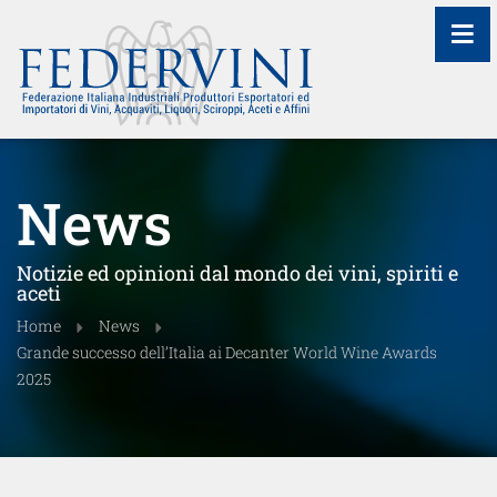
≡
News
Notizie ed opinioni dal mondo dei vini, spiriti e
aceti
Home
News
Grande successo dell’Italia ai Decanter World Wine Awards
2025