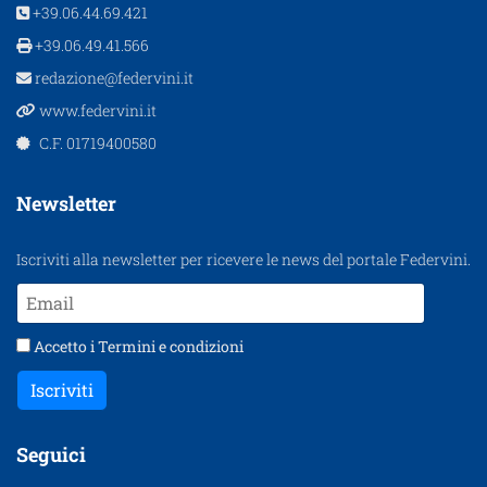
+39.06.44.69.421
+39.06.49.41.566
redazione@federvini.it
www.federvini.it
C.F. 01719400580
Newsletter
Iscriviti alla newsletter per ricevere le news del portale Federvini.
Accetto i
Termini e condizioni
Iscriviti
Seguici