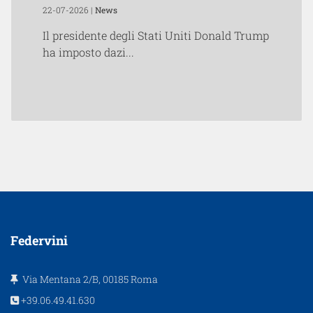
22-07-2026 |
News
Il presidente degli Stati Uniti Donald Trump
ha imposto dazi...
Federvini
Via Mentana 2/B, 00185 Roma
+39.06.49.41.630