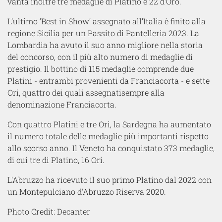
vanta inoltre tre medaglie di Platino e 22 d'Oro.
L’ultimo ‘Best in Show’ assegnato all’Italia è finito alla
regione Sicilia per un Passito di Pantelleria 2023. La
Lombardia ha avuto il suo anno migliore nella storia
del concorso, con il più alto numero di medaglie di
prestigio. Il bottino di 115 medaglie comprende due
Platini - entrambi provenienti da Franciacorta - e sette
Ori, quattro dei quali assegnatisempre alla
denominazione Franciacorta.
Con quattro Platini e tre Ori, la Sardegna ha aumentato
il numero totale delle medaglie più importanti rispetto
allo scorso anno. Il Veneto ha conquistato 373 medaglie,
di cui tre di Platino, 16 Ori.
L'Abruzzo ha ricevuto il suo primo Platino dal 2022 con
un Montepulciano d'Abruzzo Riserva 2020.
Photo Credit: Decanter