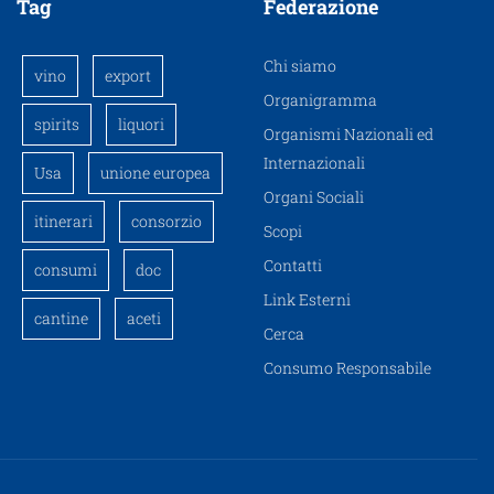
Tag
Federazione
Chi siamo
vino
export
Organigramma
spirits
liquori
Organismi Nazionali ed
Internazionali
Usa
unione europea
Organi Sociali
itinerari
consorzio
Scopi
Contatti
consumi
doc
Link Esterni
cantine
aceti
Cerca
Consumo Responsabile