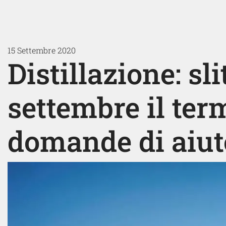
15 Settembre 2020
Distillazione: sli
settembre il ter
domande di aiut