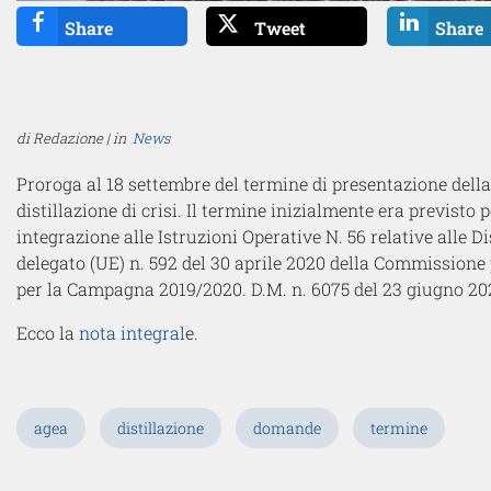
Share
Tweet
Share
di Redazione | in
News
Proroga al 18 settembre del termine di presentazione dell
distillazione di crisi. Il termine inizialmente era previsto
integrazione alle Istruzioni Operative N. 56 relative alle 
delegato (UE) n. 592 del 30 aprile 2020 della Commissione p
per la Campagna 2019/2020. D.M. n. 6075 del 23 giugno 202
Ecco la
nota integral
e.
agea
distillazione
domande
termine