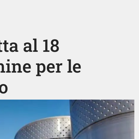
tta al 18
mine per le
o