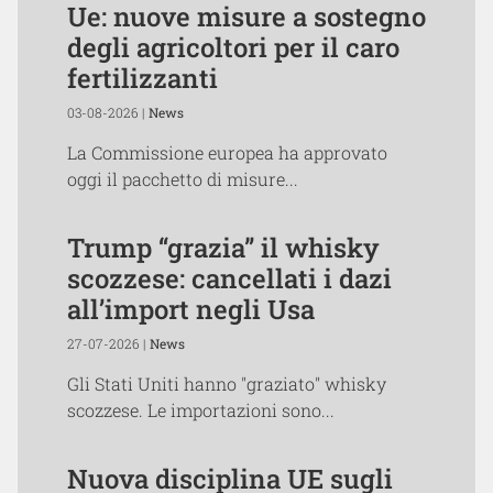
Ue: nuove misure a sostegno
degli agricoltori per il caro
fertilizzanti
03-08-2026 |
News
La Commissione europea ha approvato
oggi il pacchetto di misure...
Trump “grazia” il whisky
scozzese: cancellati i dazi
all’import negli Usa
27-07-2026 |
News
Gli Stati Uniti hanno "graziato" whisky
scozzese. Le importazioni sono...
Nuova disciplina UE sugli