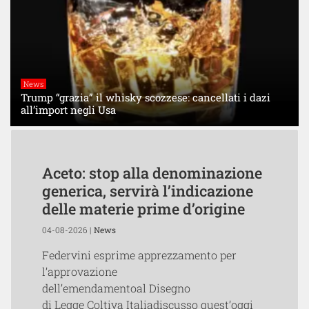
News
Trump “grazia” il whisky scozzese: cancellati i dazi
all’import negli Usa
Aceto: stop alla denominazione
generica, servirà l’indicazione
delle materie prime d’origine
04-08-2026 |
News
Federvini esprime apprezzamento per
l’approvazione
dell’emendamentoal Disegno
di Legge Coltiva Italiadiscusso quest’oggi