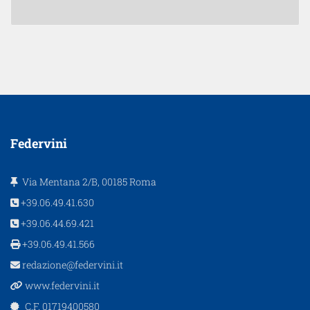
Federvini
Via Mentana 2/B, 00185 Roma
+39.06.49.41.630
+39.06.44.69.421
+39.06.49.41.566
redazione@federvini.it
www.federvini.it
C.F. 01719400580