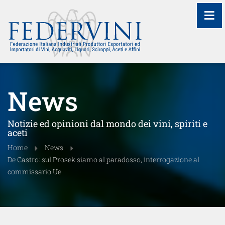
≡
News
Notizie ed opinioni dal mondo dei vini, spiriti e
aceti
Home
News
De Castro: sul Prosek siamo al paradosso, interrogazione al
commissario Ue