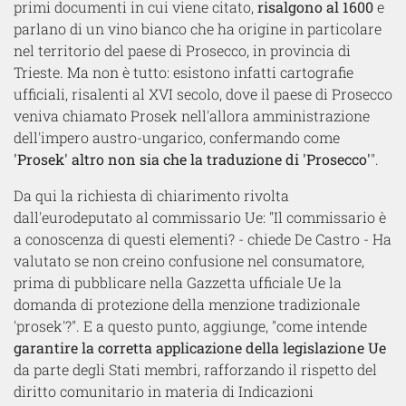
primi documenti in cui viene citato,
risalgono al 1600
e
parlano di un vino bianco che ha origine in particolare
nel territorio del paese di Prosecco, in provincia di
Trieste. Ma non è tutto: esistono infatti cartografie
ufficiali, risalenti al XVI secolo, dove il paese di Prosecco
veniva chiamato Prosek nell'allora amministrazione
dell'impero austro-ungarico, confermando come
'Prosek' altro non sia che la traduzione di 'Prosecco'
".
Da qui la richiesta di chiarimento rivolta
dall'eurodeputato al commissario Ue: "Il commissario è
a conoscenza di questi elementi? - chiede De Castro - Ha
valutato se non creino confusione nel consumatore,
prima di pubblicare nella Gazzetta ufficiale Ue la
domanda di protezione della menzione tradizionale
'prosek'?". E a questo punto, aggiunge, "come intende
garantire la corretta applicazione della legislazione Ue
da parte degli Stati membri, rafforzando il rispetto del
diritto comunitario in materia di Indicazioni