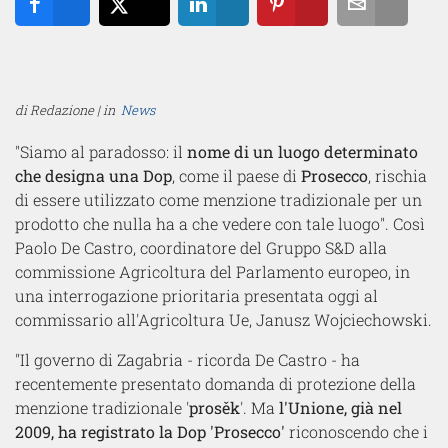
Share
Tweet
Share
Pin
Email
di Redazione | in
News
"Siamo al paradosso: il
nome di un luogo determinato
che designa una Dop
, come il paese di
Prosecco
, rischia
di essere utilizzato come menzione tradizionale per un
prodotto che nulla ha a che vedere con tale luogo". Così
Paolo De Castro, coordinatore del Gruppo S&D alla
commissione Agricoltura del Parlamento europeo, in
una interrogazione prioritaria presentata oggi al
commissario all'Agricoltura Ue, Janusz Wojciechowski.
"Il governo di Zagabria - ricorda De Castro - ha
recentemente presentato domanda di protezione della
menzione tradizionale '
prosěk
'. Ma
l'Unione, già nel
2009, ha registrato la Dop 'Prosecco'
riconoscendo che i