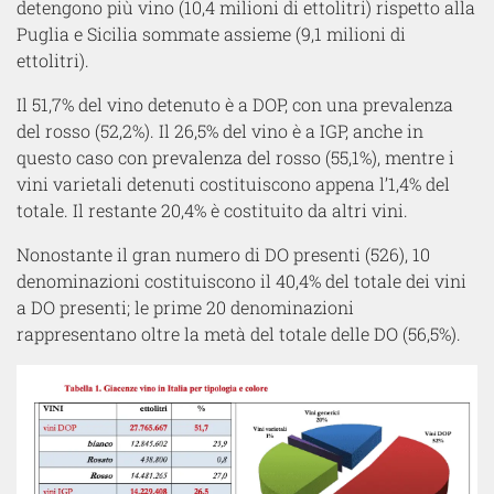
detengono più vino (10,4 milioni di ettolitri) rispetto alla
Puglia e Sicilia sommate assieme (9,1 milioni di
ettolitri).
Il 51,7% del vino detenuto è a DOP, con una prevalenza
del rosso (52,2%). Il 26,5% del vino è a IGP, anche in
questo caso con prevalenza del rosso (55,1%), mentre i
vini varietali detenuti costituiscono appena l’1,4% del
totale. Il restante 20,4% è costituito da altri vini.
Nonostante il gran numero di DO presenti (526), 10
denominazioni costituiscono il 40,4% del totale dei vini
a DO presenti; le prime 20 denominazioni
rappresentano oltre la metà del totale delle DO (56,5%).