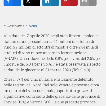
Share
Tweet
Share
Pin
Email
di Redazione | in
News
Alla data del 7 aprile 2020 negli stabilimenti enologici
italiani erano presenti circa 54 milioni di ettolitri di
vino, 5,7 milioni di ettolitri di mosti e oltre 244 mila di
ettolitri di vino nuovo ancora in fermentazione
(VNAIF). Una riduzione dello 0,8% per i vini, del 2,6% per
i mosti e del 6,0% per i VNAIF è stata osservata rispetto
ai dati delle giacenze al 31 marzo 2020 (Tabella 9).
Oltre il 57% del vino in Italia è fisicamente detenuto
nelle regioni del Nord. Nel solo Veneto è presente circa
un quarto del vino nazionale, soprattutto grazie al
significativo contributo delle giacenze delle province di
Treviso (10%) e Verona (9%). Le due predette province