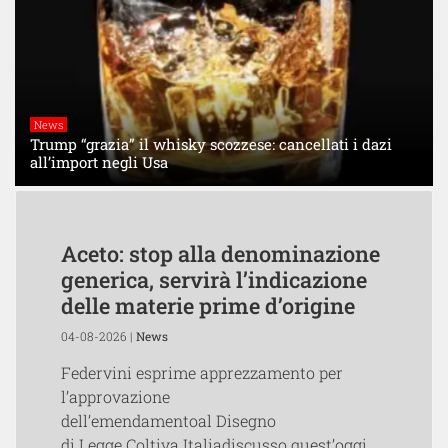
News
Trump “grazia” il whisky scozzese: cancellati i dazi
all’import negli Usa
Aceto: stop alla denominazione
generica, servirà l’indicazione
delle materie prime d’origine
04-08-2026 |
News
Federvini esprime apprezzamento per
l’approvazione
dell’emendamentoal Disegno
di Legge Coltiva Italiadiscusso quest’oggi