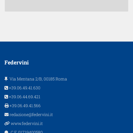
Federvini
Via Mentana 2/B, 00185 Roma
+39.06.49.41.630
+39.06.44.69.421
+39.06.49.41.566
redazione@federvini.it
www.federvini.it
C.F. 01719400580