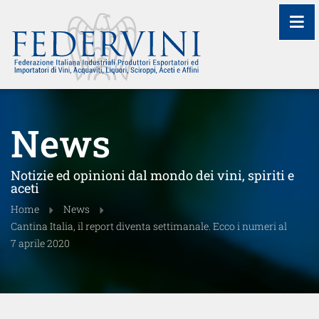
≡
News
Notizie ed opinioni dal mondo dei vini, spiriti e
aceti
Home
News
Cantina Italia, il report diventa settimanale. Ecco i numeri al
7 aprile 2020