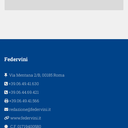
Federvini
Via Mentana 2/B, 00185 Roma
+39.06.49.41.630
+39.06.44.69.421
+39.06.49.41.566
redazione@federvini.it
www.federvini.it
C.F. 01719400580