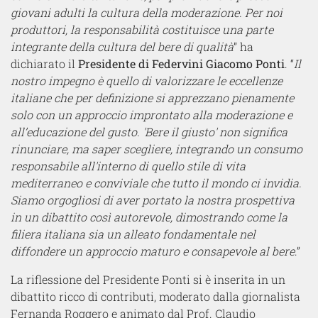
giovani adulti la cultura della moderazione. Per noi
produttori, la responsabilità costituisce una parte
integrante della cultura del bere di qualità
” ha
dichiarato il
Presidente di Federvini Giacomo Ponti
. “
Il
nostro impegno è quello di valorizzare le eccellenze
italiane che per definizione si apprezzano pienamente
solo con un approccio improntato alla moderazione e
all’educazione del gusto. 'Bere il giusto' non significa
rinunciare, ma saper scegliere, integrando un consumo
responsabile all'interno di quello stile di vita
mediterraneo e conviviale che tutto il mondo ci invidia.
Siamo orgogliosi di aver portato la nostra prospettiva
in un dibattito così autorevole, dimostrando come la
filiera italiana sia un alleato fondamentale nel
diffondere un approccio maturo e consapevole al bere
.”
La riflessione del Presidente Ponti si è inserita in un
dibattito ricco di contributi, moderato dalla giornalista
Fernanda Roggero e animato dal Prof. Claudio