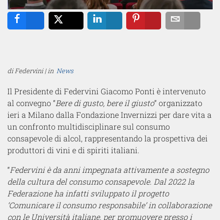
Share
Tweet
Share
Pin
Email
di Federvini | in
News
Il Presidente di Federvini Giacomo Ponti è intervenuto
al convegno “
Bere di gusto, bere il giusto
” organizzato
ieri a Milano dalla Fondazione Invernizzi per dare vita a
un confronto multidisciplinare sul consumo
consapevole di alcol, rappresentando la prospettiva dei
produttori di vini e di spiriti italiani.
“
Federvini è da anni impegnata attivamente a sostegno
della cultura del consumo consapevole. Dal 2022 la
Federazione ha infatti sviluppato il progetto
‘Comunicare il consumo responsabile’ in collaborazione
con le Università italiane, per promuovere presso i