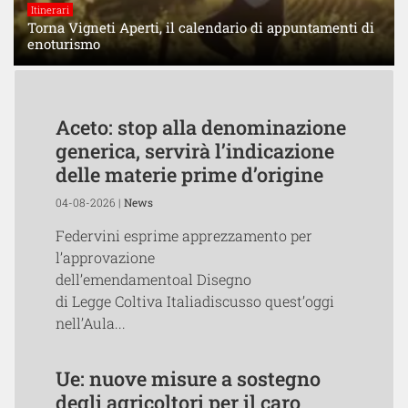
Itinerari
Torna Vigneti Aperti, il calendario di appuntamenti di
enoturismo
Aceto: stop alla denominazione
generica, servirà l’indicazione
delle materie prime d’origine
04-08-2026 |
News
Federvini esprime apprezzamento per
l’approvazione
dell’emendamentoal Disegno
di Legge Coltiva Italiadiscusso quest’oggi
nell’Aula...
Ue: nuove misure a sostegno
degli agricoltori per il caro