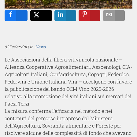
Share
Tweet
Share
Pin
Email
di Federvini | in
News
Le Associazioni della filiera vitivinicola nazionale –
Alleanza Cooperative Agroalimentari, Assoenologi, CIA-
Agricoltori Italiani, Confagricoltura, Copagri, Federdoc,
Federvini e Unione Italiana Vini – accolgono con favore
la pubblicazione del bando OCM Vino 2025-2026
relativo alla promozione dei vini italiani sui mercati dei
Paesi Terzi.
La misura conferma l’efficacia nel metodo e nei
contenuti del percorso intrapreso dal Ministero
dell’Agricoltura, Sovranità alimentare e Foreste per
risolvere alcune delle complessità di fondo che avevano