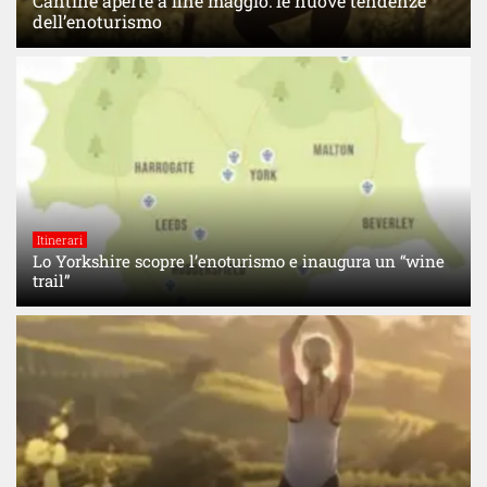
Cantine aperte a fine maggio: le nuove tendenze
dell’enoturismo
Itinerari
Lo Yorkshire scopre l’enoturismo e inaugura un “wine
trail”