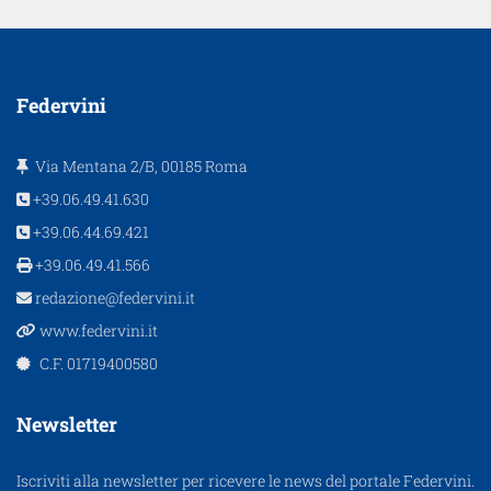
Federvini
Via Mentana 2/B, 00185 Roma
+39.06.49.41.630
+39.06.44.69.421
+39.06.49.41.566
redazione@federvini.it
www.federvini.it
C.F. 01719400580
Newsletter
Iscriviti alla newsletter per ricevere le news del portale Federvini.