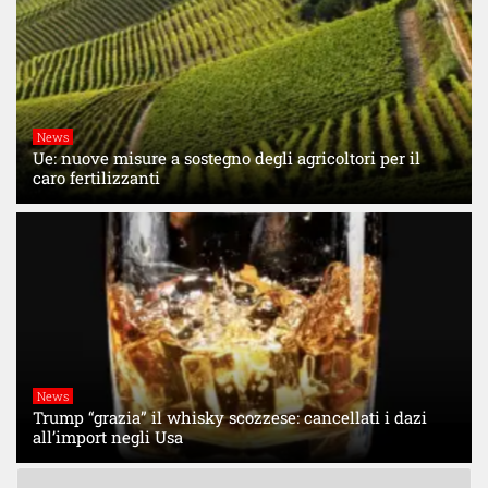
News
Ue: nuove misure a sostegno degli agricoltori per il
caro fertilizzanti
News
Trump “grazia” il whisky scozzese: cancellati i dazi
all’import negli Usa