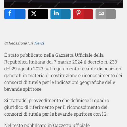
Share
Tweet
Share
Pin
Email
di Redazione | in
News
È stato pubblicato
nella
Gazzetta Ufficiale della
Repubblica Italiana
del 7 marzo 2024
i
l decreto n. 233
del 29 agosto 2023 sul
regolamento recante disposizioni
generali in materia di costituzione e riconoscimento dei
consorzi di tutela per le indicazioni geografiche delle
bevande spiritose
.
Si tratta
del provvedimento che definisce il quadro
giuridico di riferimento per il riconoscimento dei
consorzi di tutela per le bevande spiritose con IG.
Nel testo pubblicato in Gazzetta ufficiale