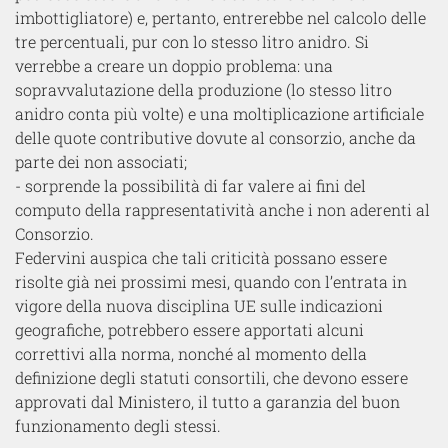
imbottigliatore) e, pertanto, entrerebbe nel calcolo delle
tre percentuali, pur con lo stesso litro anidro. Si
verrebbe a creare un doppio problema: una
sopravvalutazione della produzione (lo stesso litro
anidro conta più volte) e una moltiplicazione artificiale
delle quote contributive dovute al consorzio, anche da
parte dei non associati
;
-
sorprende la possibilità di far valere ai fini del
computo della rappresentatività anche i non aderenti al
Consorzio.
Federvini
auspica che tali criticità possano essere
risolte già nei prossimi mesi
, quando
con l’entrata in
vigore della nuova disciplina UE sulle indicazioni
geografiche,
potrebbero essere apportati alcuni
correttivi alla norma,
nonché
al momento della
definizione degli statuti consortili, che devono essere
approvati dal Ministero,
il tutto
a garanzia
del buon
funzionamento degli stessi.