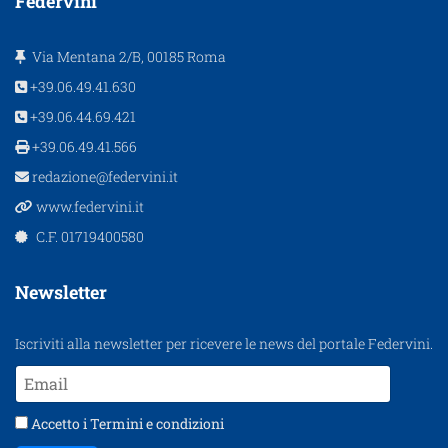
Federvini
Via Mentana 2/B, 00185 Roma
+39.06.49.41.630
+39.06.44.69.421
+39.06.49.41.566
redazione@federvini.it
www.federvini.it
C.F. 01719400580
Newsletter
Iscriviti alla newsletter per ricevere le news del portale Federvini.
Accetto i
Termini e condizioni