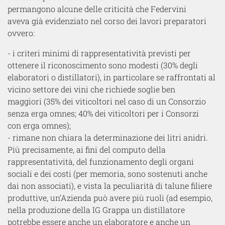
permangono
alcune delle criticità
che Federvini
aveva
già evidenziat
o
nel corso dei lavori preparatori
ovvero:
-
i criteri minimi di rappresentatività previsti per
ottenere il riconoscimento sono modesti
(30% degli
elaboratori o distillatori)
, in particolare se raffrontati al
vicino settore dei vini che richiede soglie ben
maggiori
(35% dei viticoltori nel caso di un Consorzio
senza
erga omnes
; 40% dei viticoltori per i Consorzi
con
erga omnes
)
;
-
rimane non chiara la determinazione dei litri anidri.
Più precisamente, ai fini del computo della
rappresentatività, del funzionamento degli organi
sociali e dei costi (per memoria, sono sostenuti anche
dai non associati), e vista la peculiarità di talune filiere
produttive, un’Azienda può avere più ruoli (ad esempio,
nella produzione della IG
Grappa
un distillatore
potrebbe essere anche un elaboratore e anche un