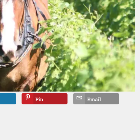
Pin
Email