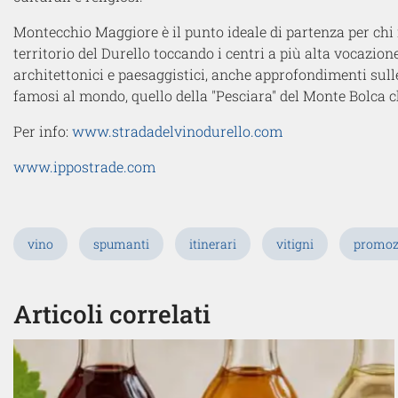
Montecchio Maggiore è il punto ideale di partenza per chi 
territorio del Durello toccando i centri a più alta vocazio
architettonici e paesaggistici, anche approfondimenti sulle 
famosi al mondo, quello della "Pesciara" del Monte Bolca 
Per info:
www.stradadelvinodurello.com
www.ippostrade.com
vino
spumanti
itinerari
vitigni
promoz
Articoli correlati