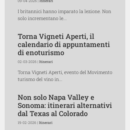
09-04-2026 |
Itinerari
I britannici hanno imparato la lezione. Non
solo incrementano le...
Torna Vigneti Aperti, il
calendario di appuntamenti
di enoturismo
02-03-2026 |
Itinerari
Torna Vigneti Aperti, evento del Movimento
turismo del vino in...
Non solo Napa Valley e
Sonoma: itinerari alternativi
dal Texas al Colorado
19-02-2026 |
Itinerari