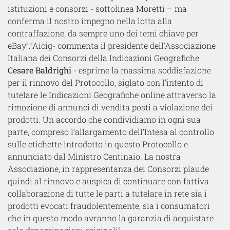
istituzioni e consorzi - sottolinea Moretti – ma
conferma il nostro impegno nella lotta alla
contraffazione, da sempre uno dei temi chiave per
eBay”.​ “Aicig- commenta il presidente dell'Associazione
Italiana dei Consorzi della Indicazioni Geografiche
Cesare Baldrighi
- esprime la massima soddisfazione
per il rinnovo del Protocollo, siglato con l’intento di
tutelare le Indicazioni Geografiche online attraverso la
rimozione di annunci di vendita posti a violazione dei
prodotti. Un accordo che condividiamo in ogni sua
parte, compreso l’allargamento dell’Intesa al controllo
sulle etichette introdotto in questo Protocollo e
annunciato dal Ministro Centinaio. La nostra
Associazione, in rappresentanza dei Consorzi plaude
quindi al rinnovo e auspica di continuare con fattiva
collaborazione di tutte le parti a tutelare in rete sia i
prodotti evocati fraudolentemente, sia i consumatori
che in questo modo avranno la garanzia di acquistare