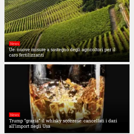
News
Ue: nuove misure a sostegno degli agricoltori per il
caro fertilizzanti
News
Trump “grazia” il whisky scozzese: cancellati i dazi
all’import negli Usa