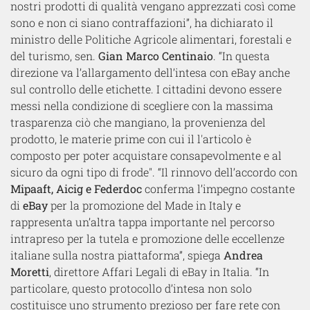
nostri prodotti di qualità vengano apprezzati così come
sono e non ci siano contraffazioni”, ha dichiarato il
ministro delle Politiche Agricole alimentari, forestali e
del turismo, sen.
Gian Marco Centinaio
. “In questa
direzione va l’allargamento dell’intesa con eBay anche
sul controllo delle etichette. I cittadini devono essere
messi nella condizione di scegliere con la massima
trasparenza ciò che mangiano, la provenienza del
prodotto, le materie prime con cui il l'articolo è
composto per poter acquistare consapevolmente e al
sicuro da ogni tipo di frode". “Il rinnovo dell’accordo con
Mipaaft, Aicig e Federdoc
conferma l’impegno costante
di
eBay
per la promozione del Made in Italy e
rappresenta un’altra tappa importante nel percorso
intrapreso per la tutela e promozione delle eccellenze
italiane sulla nostra piattaforma”, spiega
Andrea
Moretti
, direttore Affari Legali di eBay in Italia. “In
particolare, questo protocollo d’intesa non solo
costituisce uno strumento prezioso per fare rete con