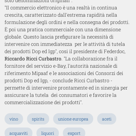
solo denominazioni originali”.
"Il commercio elettronico è una realtà in continua
crescita, caratterizzato dall'estrema rapidità nella
formulazione degli ordini e nella consegna dei prodotti.
È poi una pratica commerciale con una dimensione
globale. Questo lascia prefigurare la necessità di
intervenire con immediatezza per le attività di tutela
dei prodotti Dop ed Igp", cosi il presidente di Federdoc,
Riccardo Ricci Curbastro
. "La collaborazione fra il
fornitore del servizio e-Bay, l'autorità nazionale di
riferimento Mipaaf e le associazioni dei Consorzi dei
prodotti Dop ed Igp, - conclude Ricci Curbastro -
permette di intervenire prontamente ed in sinergia per
assicurare la tutela dei consumatori e favorire la
commercializzazione dei prodotti".​
vino
spirits
unione europea
aceti
acquaviti
liquori
export