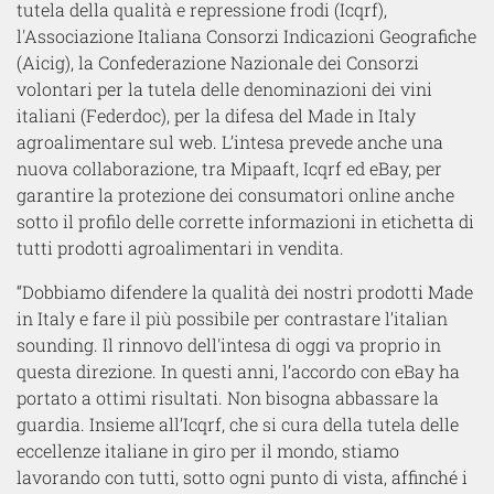
tutela della qualità e repressione frodi (Icqrf),
l'Associazione Italiana Consorzi Indicazioni Geografiche
(Aicig), la Confederazione Nazionale dei Consorzi
volontari per la tutela delle denominazioni dei vini
italiani (Federdoc), per la difesa del Made in Italy
agroalimentare sul web. L’intesa prevede anche una
nuova collaborazione, tra Mipaaft, Icqrf ed eBay, per
garantire la protezione dei consumatori online anche
sotto il profilo delle corrette informazioni in etichetta di
tutti prodotti agroalimentari in vendita.
“Dobbiamo difendere la qualità dei nostri prodotti Made
in Italy e fare il più possibile per contrastare l’italian
sounding. Il rinnovo dell'intesa di oggi va proprio in
questa direzione. In questi anni, l’accordo con eBay ha
portato a ottimi risultati. Non bisogna abbassare la
guardia. Insieme all’Icqrf, che si cura della tutela delle
eccellenze italiane in giro per il mondo, stiamo
lavorando con tutti, sotto ogni punto di vista, affinché i