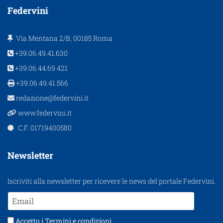
Federvini
Via Mentana 2/B, 00185 Roma
+39.06.49.41.630
+39.06.44.69.421
+39.06.49.41.566
redazione@federvini.it
www.federvini.it
C.F. 01719400580
Newsletter
Iscriviti alla newsletter per ricevere le news del portale Federvini.
Accetto i
Termini e condizioni