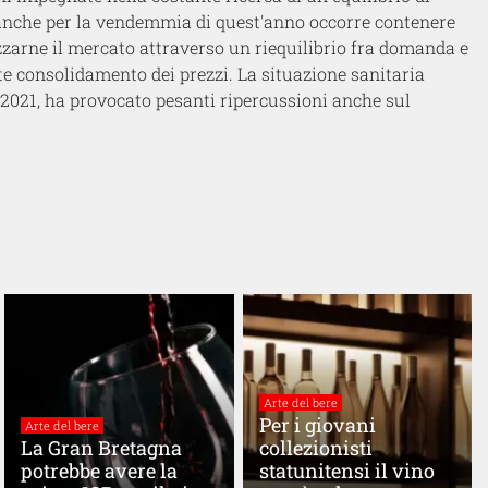
, anche per la vendemmia di quest'anno occorre contenere
lizzarne il mercato attraverso un riequilibrio fra domanda e
e consolidamento dei prezzi. La situazione sanitaria
2021, ha provocato pesanti ripercussioni anche sul
Arte del bere
Per i giovani
Arte del bere
La Gran Bretagna
collezionisti
potrebbe avere la
statunitensi il vino