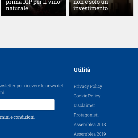
prima IGP per il vino
non è solo un
naturale
investimento
Utilità
ewsletter per ricevere le news del
Privacy Policy
ni.
Cookie Policy
Disclaimer
Protagonisti
mini e condizioni
Assemblea 2018
Assemblea 2019