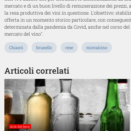
mercato e di un buon livello di remunerazione dei prezzi
la resa produttiva dei vini in questione. L'obiettivo: stabi
offerta in un momento storico particolare, con conseguent
determinata dalla pandemia da Covid, anche nel corso del 
mercato del vino".
Chianti
brunello
rese
mintalcino
Articoli correlati
Arte del bere