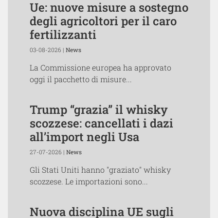
Ue: nuove misure a sostegno
degli agricoltori per il caro
fertilizzanti
03-08-2026 |
News
La Commissione europea ha approvato
oggi il pacchetto di misure...
Trump “grazia” il whisky
scozzese: cancellati i dazi
all’import negli Usa
27-07-2026 |
News
Gli Stati Uniti hanno "graziato" whisky
scozzese. Le importazioni sono...
Nuova disciplina UE sugli