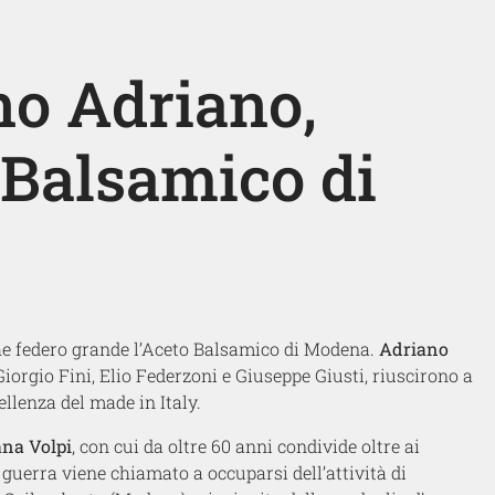
o Adriano,
 Balsamico di
che federo grande l’Aceto Balsamico di Modena.
Adriano
Giorgio Fini, Elio Federzoni e Giuseppe Giusti, riuscirono a
ellenza del made in Italy.
ana Volpi
, con cui da oltre 60 anni condivide oltre ai
 guerra viene chiamato a occuparsi dell’attività di