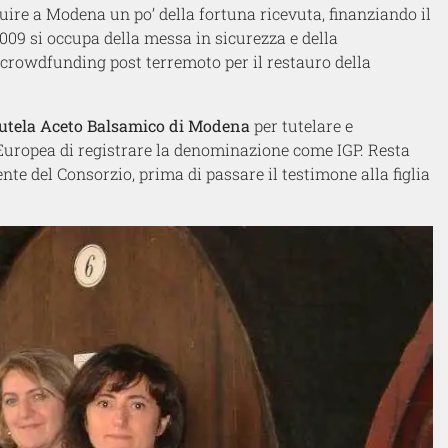
uire a Modena un po’ della fortuna ricevuta, finanziando il
2009 si occupa della messa in sicurezza e della
 crowdfunding post terremoto per il restauro della
 Tutela Aceto Balsamico di Modena
per tutelare e
Europea di registrare la denominazione come IGP. Resta
ente del Consorzio, prima di passare il testimone alla figlia