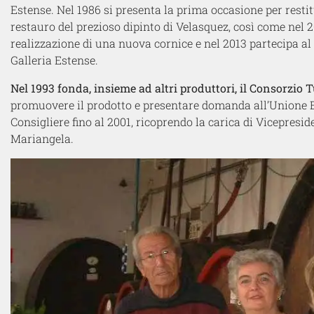
Estense. Nel 1986 si presenta la prima occasione per restit
restauro del prezioso dipinto di Velasquez, così come nel 
realizzazione di una nuova cornice e nel 2013 partecipa al
Galleria Estense.
Nel 1993 fonda, insieme ad altri produttori, il Consorzio
promuovere il prodotto e presentare domanda all’Unione 
Consigliere fino al 2001, ricoprendo la carica di Vicepresid
Mariangela.