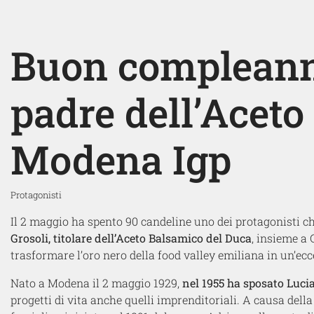
Buon compleann
padre dell’Aceto
Modena Igp
Protagonisti
Il 2 maggio ha spento 90 candeline uno dei protagonisti 
Grosoli, titolare dell’Aceto Balsamico del Duca
, insieme a 
trasformare l’oro nero della food valley emiliana in un’ecc
Nato a Modena il 2 maggio 1929,
nel 1955 ha sposato Luci
progetti di vita anche quelli imprenditoriali. A causa della