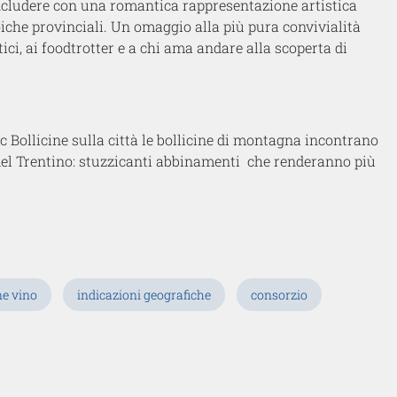
concludere con una romantica rappresentazione artistica
noiche provinciali. Un omaggio alla più pura convivialità
ici, ai foodtrotter e a chi ama andare alla scoperta di
 Bollicine sulla città le bollicine di montagna incontrano
 del Trentino: stuzzicanti abbinamenti che renderanno più
e vino
indicazioni geografiche
consorzio