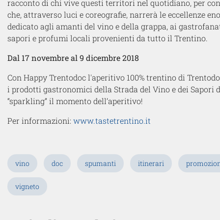
racconto di chi vive questi territori nel quotidiano, per 
che, attraverso luci e coreografie, narrerà le eccellenze e
dedicato agli amanti del vino e della grappa, ai gastrofanat
sapori e profumi locali provenienti da tutto il Trentino.
Dal 17 novembre al 9 dicembre 2018
Con Happy Trentodoc l'aperitivo 100% trentino di Trentodoc
i prodotti gastronomici della Strada del Vino e dei Sapori
“sparkling” il momento dell’aperitivo!
Per informazioni:
www.tastetrentino.it
vino
doc
spumanti
itinerari
promozion
vigneto