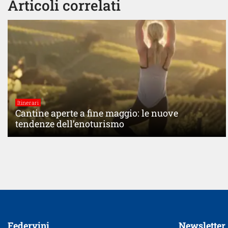
Articoli correlati
Itinerari
Cantine aperte a fine maggio: le nuove
tendenze dell’enoturismo
Federvini
Newsletter