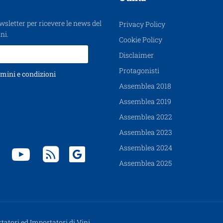
ewsletter per ricevere le news del
Privacy Policy
ni.
Cookie Policy
Disclaimer
Protagonisti
mini e condizioni
Assemblea 2018
Assemblea 2019
Assemblea 2022
Assemblea 2023
Assemblea 2024
Assemblea 2025
tatori ed Importatori di Vini,