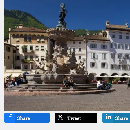
Share
Tweet
Share