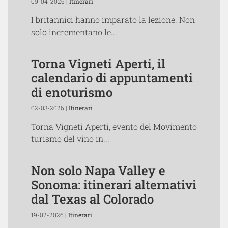
09-04-2026 |
Itinerari
I britannici hanno imparato la lezione. Non
solo incrementano le...
Torna Vigneti Aperti, il
calendario di appuntamenti
di enoturismo
02-03-2026 |
Itinerari
Torna Vigneti Aperti, evento del Movimento
turismo del vino in...
Non solo Napa Valley e
Sonoma: itinerari alternativi
dal Texas al Colorado
19-02-2026 |
Itinerari