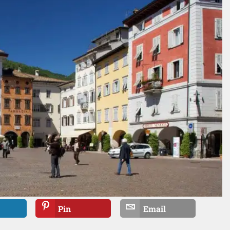
Pin
Email