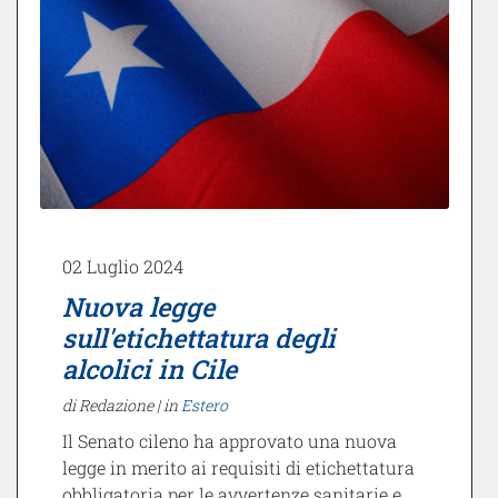
02 Luglio 2024
Nuova legge
sull'etichettatura degli
alcolici in Cile
di Redazione |
in
Estero
Il Senato cileno ha approvato una nuova
legge in merito ai requisiti di etichettatura
obbligatoria per le avvertenze sanitarie e…