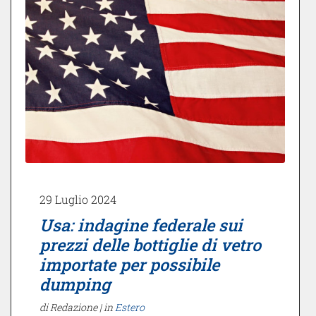
29 Luglio 2024
Usa: indagine federale sui
prezzi delle bottiglie di vetro
importate per possibile
dumping
di Redazione |
in
Estero