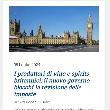
05 Luglio 2024
I produttori di vino e spirits
britannici: il nuovo governo
blocchi la revisione delle
imposte
di Redazione |
in
Estero
Subito dopo la vittoria del Partito Laburista,