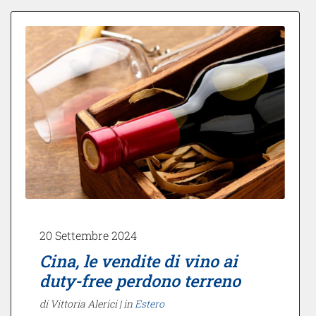
20 Settembre 2024
Cina, le vendite di vino ai
duty-free perdono terreno
di Vittoria Alerici |
in
Estero