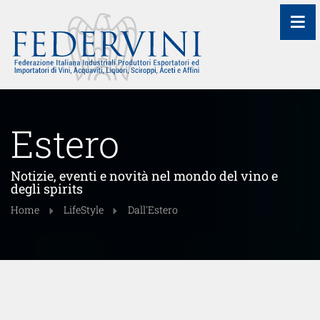
≡
Estero
Notizie, eventi e novità nel mondo del vino e
degli spirits
Home
LifeStyle
Dall'Estero