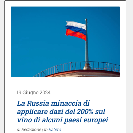
19 Giugno 2024
La Russia minaccia di
applicare dazi del 200% sul
vino di alcuni paesi europei
di Redazione |
in
Estero