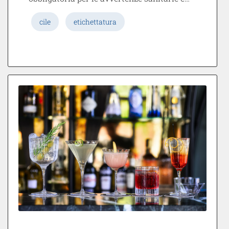
cile
etichettatura