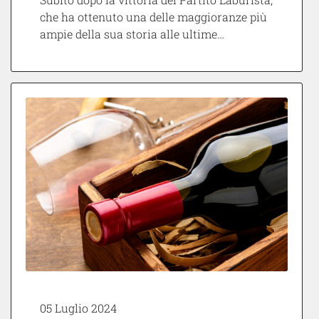
che ha ottenuto una delle maggioranze più
ampie della sua storia alle ultime…
05 Luglio 2024