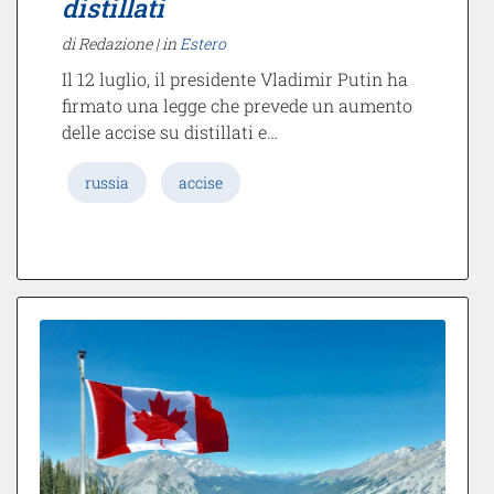
distillati
di Redazione |
in
Estero
Il 12 luglio, il presidente Vladimir Putin ha
firmato una legge che prevede un aumento
delle accise su distillati e…
russia
accise