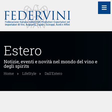
≡
Estero
Notizie, eventi e novità nel mondo del vino e
degli spirits
Home
LifeStyle
Dall'Estero