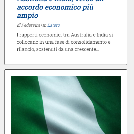
accordo economico più
ampio
di Federvini |
in
Estero
I rapporti economici tra Australia e India si
collocano in una fase di consolidamento e
rilancio, sostenuti da una crescente…