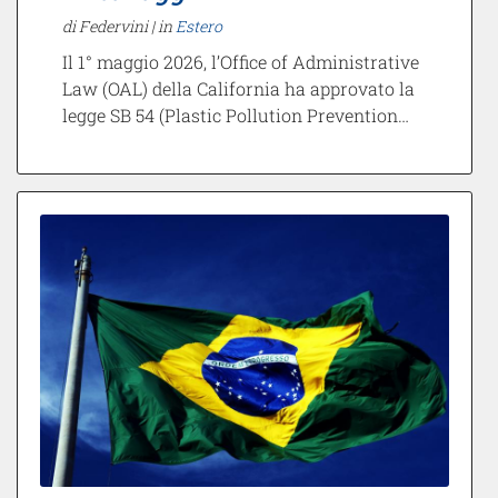
di Federvini |
in
Estero
Il 1° maggio 2026, l’Office of Administrative
Law (OAL) della California ha approvato la
legge SB 54 (Plastic Pollution Prevention…