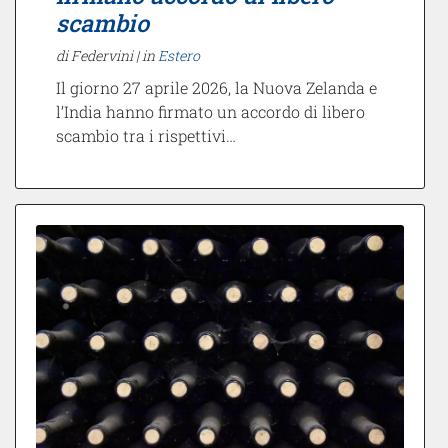
scambio
di Federvini |
in
Estero
Il giorno 27 aprile 2026, la Nuova Zelanda e
l’India hanno firmato un accordo di libero
scambio tra i rispettivi…