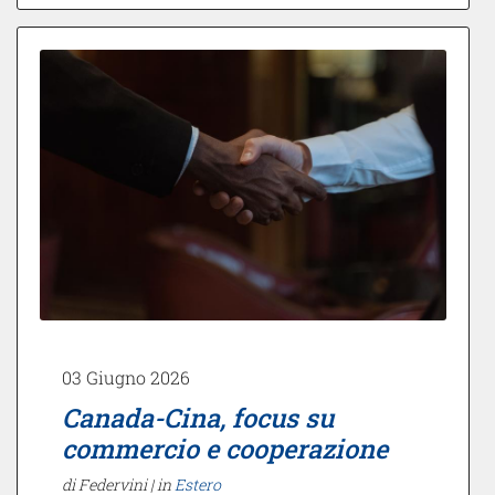
03 Giugno 2026
Canada-Cina, focus su
commercio e cooperazione
di Federvini |
in
Estero