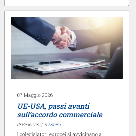
07 Maggio 2026
UE-USA, passi avanti
sull’accordo commerciale
di Federvini |
in
Estero
I colegislatori europei si avvicinano a