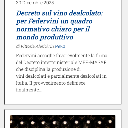
30 Dicembre 2025
Decreto sul vino dealcolato:
per Federvini un quadro
normativo chiaro per il
mondo produttivo
di Vittoria Alerici |
in
News
Federvini accoglie favorevolmente la firma
del Decreto interministeriale MEF-MASAF
che disciplina la produzione di
vini dealcolati e parzialmente dealcolati in
Italia. Il provvedimento definisce
finalmente…