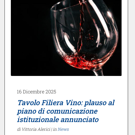
16 Dicembre 2025
Tavolo Filiera Vino: plauso al
piano di comunicazione
istituzionale annunciato
di Vittoria Alerici |
in
News