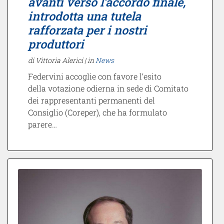
avanti verso l’accordo finale,
introdotta una tutela
rafforzata per i nostri
produttori
di Vittoria Alerici |
in
News
Federvini accoglie con favore l’esito
della votazione odierna in sede di Comitato
dei rappresentanti permanenti del
Consiglio (Coreper), che ha formulato
parere…