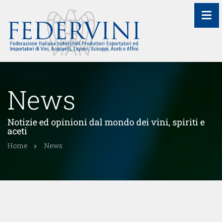
≡
News
Notizie ed opinioni dal mondo dei vini, spiriti e
aceti
Home
News