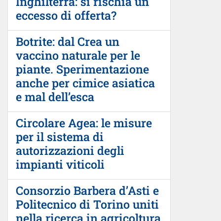
Inghilterra: si rischia un
eccesso di offerta?
Botrite: dal Crea un
vaccino naturale per le
piante. Sperimentazione
anche per cimice asiatica
e mal dell’esca
Circolare Agea: le misure
per il sistema di
autorizzazioni degli
impianti viticoli
Consorzio Barbera d’Asti e
Politecnico di Torino uniti
nella ricerca in agricoltura