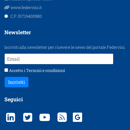
www.federvini.it
C.F. 01719400580
Newsletter
Iscriviti alla newsletter per ricevere le news del portale Federvini.
Accetto i
Termini e condizioni
Iscriviti
Seguici