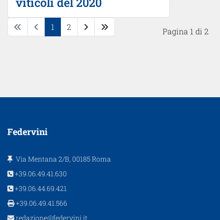
viticoli del 2020
1
2
Pagina 1 di 2
Federvini
Via Mentana 2/B, 00185 Roma
+39.06.49.41.630
+39.06.44.69.421
+39.06.49.41.566
redazione@federvini.it