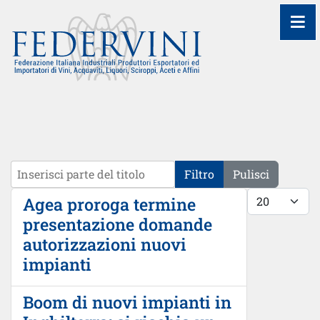
≡
Inserisci parte del titolo
Filtro
Pulisci
Visualizza #
Agea proroga termine
presentazione domande
autorizzazioni nuovi
impianti
Boom di nuovi impianti in